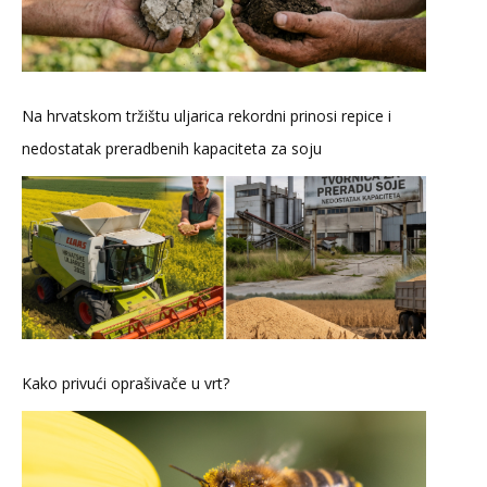
Na hrvatskom tržištu uljarica rekordni prinosi repice i
nedostatak preradbenih kapaciteta za soju
Kako privući oprašivače u vrt?