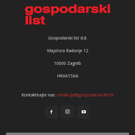
Gospodarski list d.d.
Majstora Radonje 12
10000 Zagreb
HRVATSKA
Kontaktirajte nas:
redakcija@gospodarski-list.hr