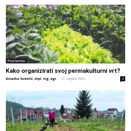
Povrćarstvo
Kako organizirati svoj permakulturni vrt?
Amalka Vukelić, dipl. ing. agr.
-
11. veljače 2025.
0