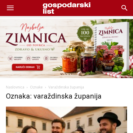
Naslovnica
Oznake
Varaždinska županija
Oznaka: varaždinska županija