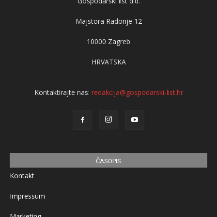
Gospodarski list d.d.
Majstora Radonje 12
10000 Zagreb
HRVATSKA
Kontaktirajte nas:
redakcija@gospodarski-list.hr
ČASOPIS
Kontakt
Impressum
Marketing