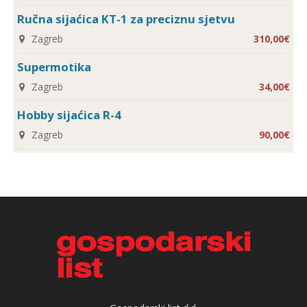
Ručna sijaćica KT-1 za preciznu sjetvu
Zagreb
310,00€
Supermotika
Zagreb
34,00€
Hobby sijaćica R-4
Zagreb
90,00€