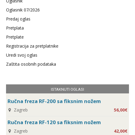
Oglasnik
Oglasnik 07/2026
Predaj oglas
Pretplata
Pretplate
Registracija za pretplatnike
Uredi svoj oglas
Zaštita osobnih podataka
ISTAKNUTI OGLASI
Ručna freza RF-200 sa fiksnim nožem
Zagreb
56,00€
Ručna freza RF-120 sa fiksnim nožem
Zagreb
42,00€