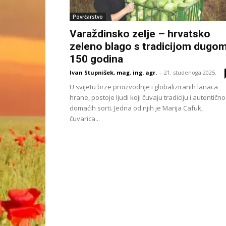
Povrćarstvo
Varaždinsko zelje – hrvatsko
zeleno blago s tradicijom dugo
150 godina
Ivan Stupnišek, mag. ing. agr.
-
21. studenoga 2025.
U svijetu brze proizvodnje i globaliziranih lanaca
hrane, postoje ljudi koji čuvaju tradiciju i autentično
domaćih sorti. Jedna od njih je Marija Cafuk,
čuvarica...