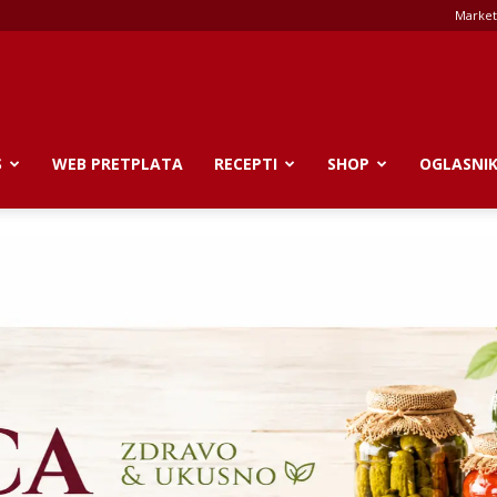
Market
S
WEB PRETPLATA
RECEPTI
SHOP
OGLASNI