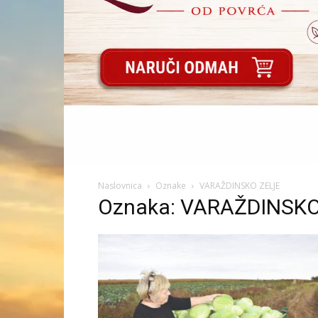
Naslovnica
Oznake
VARAŽDINSKO ZELJE
Oznaka: VARAŽDINSKO