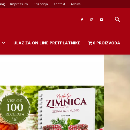
ing
Impressum
Priznanja
Kontakt
Arhiva
K
ULAZ ZA ON LINE PRETPLATNIKE
0 PROIZVODA