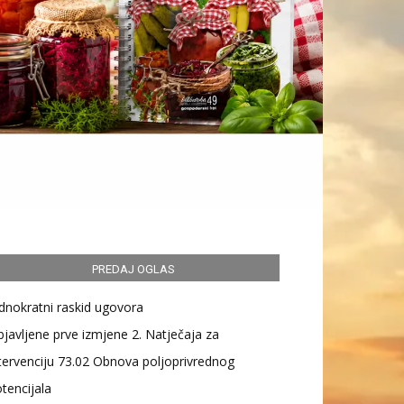
PREDAJ OGLAS
dnokratni raskid ugovora
javljene prve izmjene 2. Natječaja za
tervenciju 73.02 Obnova poljoprivrednog
tencijala