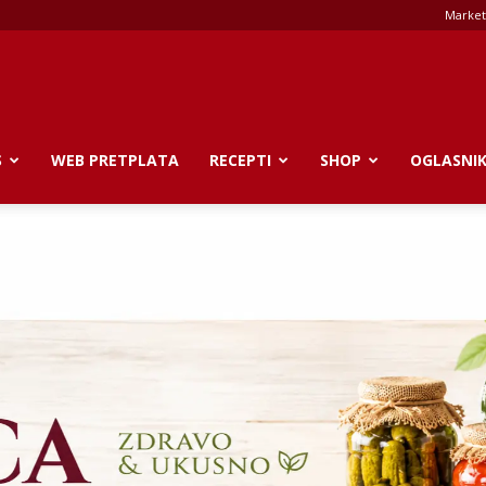
Market
S
WEB PRETPLATA
RECEPTI
SHOP
OGLASNI