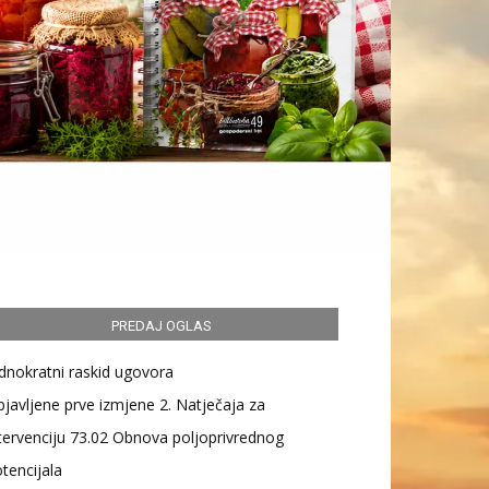
PREDAJ OGLAS
dnokratni raskid ugovora
javljene prve izmjene 2. Natječaja za
tervenciju 73.02 Obnova poljoprivrednog
tencijala