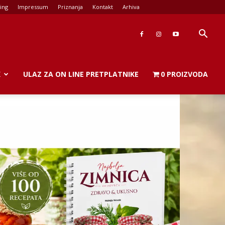
ing
Impressum
Priznanja
Kontakt
Arhiva
K
ULAZ ZA ON LINE PRETPLATNIKE
0 PROIZVODA