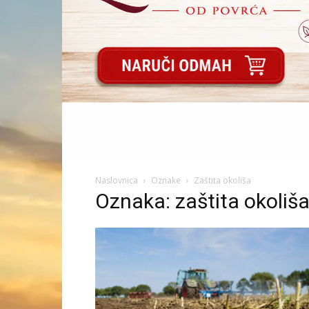
Naslovnica
Oznake
Zaštita okoliša
Oznaka: zaštita okoliš