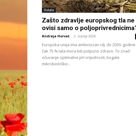
Ostalo
Zašto zdravlje europskog tla ne
ovisi samo o poljoprivrednicima
Andreja Horvat
-
2. srpnja 2026.
Europska unija ima ambiciozan cilj: do 2030. godine
čak 75 % tala mora biti potpuno zdravo. To znači
očuvanje optimalne pH vrijednosti, bogate
mikrobiološke...