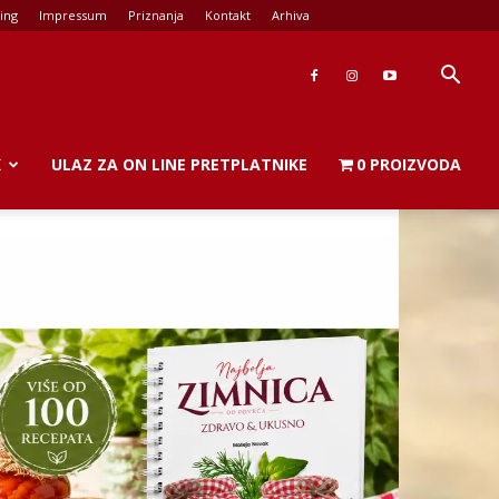
ing
Impressum
Priznanja
Kontakt
Arhiva
K
ULAZ ZA ON LINE PRETPLATNIKE
0 PROIZVODA