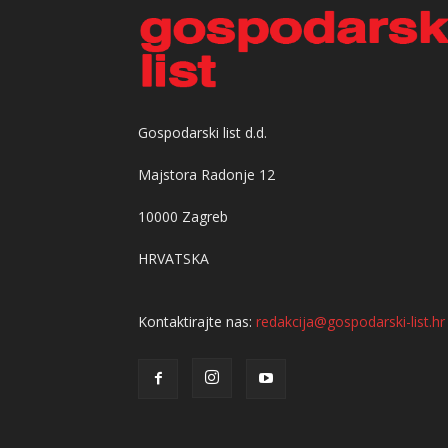
Gospodarski list d.d.
Majstora Radonje 12
10000 Zagreb
HRVATSKA
Kontaktirajte nas:
redakcija@gospodarski-list.hr