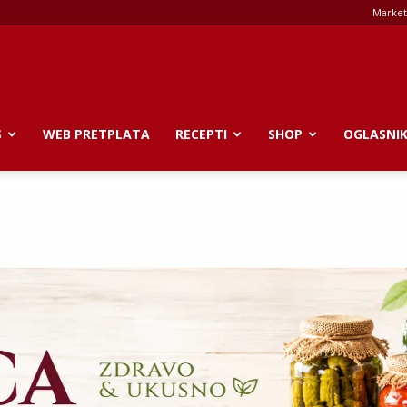
Market
S
WEB PRETPLATA
RECEPTI
SHOP
OGLASNI