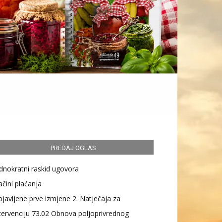
PREDAJ OGLAS
dnokratni raskid ugovora
čini plaćanja
javljene prve izmjene 2. Natječaja za
tervenciju 73.02 Obnova poljoprivrednog