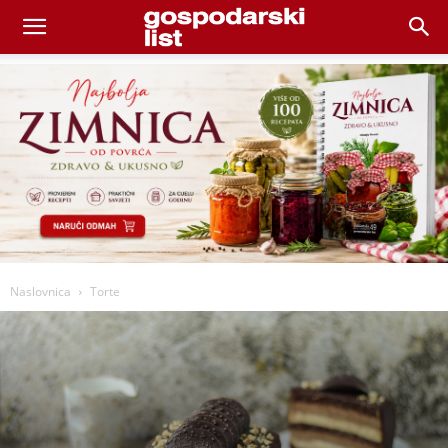
Naslovnica
Torte