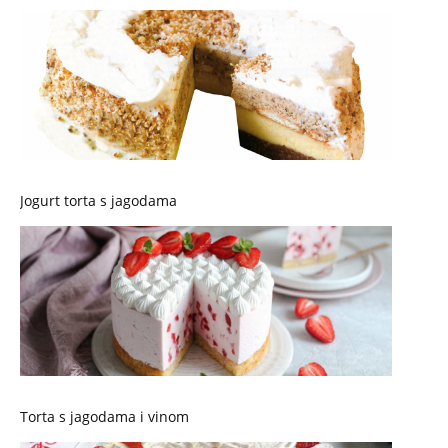
Jogurt torta s jagodama
Torta s jagodama i vinom