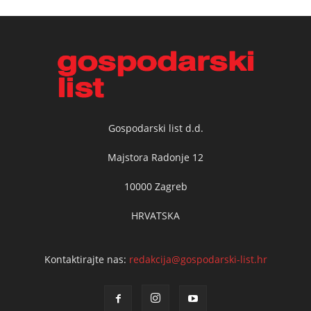
Gospodarski list d.d.
Majstora Radonje 12
10000 Zagreb
HRVATSKA
Kontaktirajte nas:
redakcija@gospodarski-list.hr