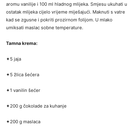
aromu vanilije i 100 ml hladnog mlijeka. Smjesu ukuhati u
ostatak mlijeka cijelo vrijeme miješajući. Maknuti s vatre
kad se zgusne i pokriti prozirnom folijom. U mlako
umiksati maslac sobne temperature.
Tamna krema:
✦5 jaja
✦5 žlica šećera
✦1 vanilin šećer
✦200 g čokolade za kuhanje
✦200 g maslaca