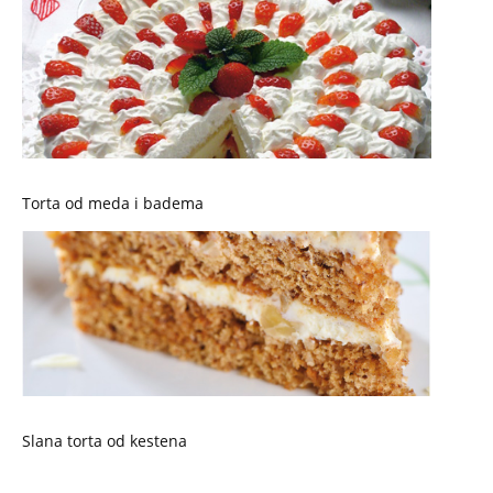
Torta od meda i badema
Slana torta od kestena