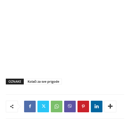
OZNAKE
Kolači za sve prigode