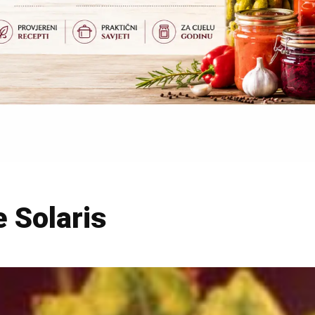
 Solaris