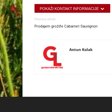
POKAŽI KONTAKT INFORMACIJE
Previous article
Prodajem grožđe Cabarnet Sauvignon
Antun Kolak