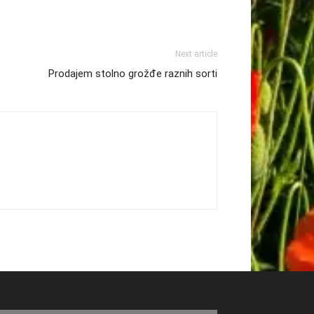
Next article
Prodajem stolno grožđe raznih sorti