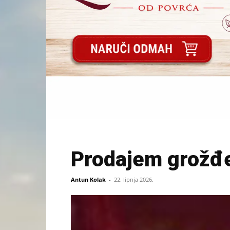
Prodajem grožđe
Antun Kolak
-
22. lipnja 2026.