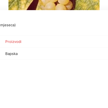
2 mjeseca)
Proizvodi
Bapska