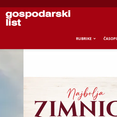
Gospodarski
list
RUBRIKE
ČASOPI