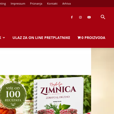
ting
Impressum
Priznanja
Kontakt
Arhiva
K
ULAZ ZA ON LINE PRETPLATNIKE
0 PROIZVODA