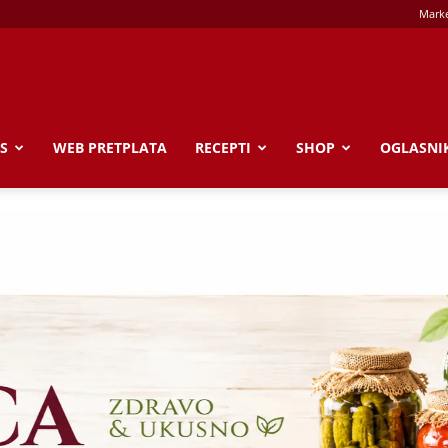
Marke
S
WEB PRETPLATA
RECEPTI
SHOP
OGLASNI