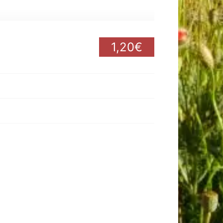
1,20€