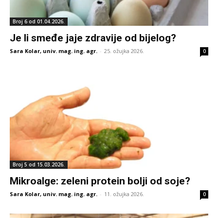
Broj 6 od 01.04.2026.
Je li smeđe jaje zdravije od bijelog?
Sara Kolar, univ. mag. ing. agr.
-
25. ožujka 2026.
0
Broj 5 od 15.03.2026.
Mikroalge: zeleni protein bolji od soje?
Sara Kolar, univ. mag. ing. agr.
-
11. ožujka 2026.
0