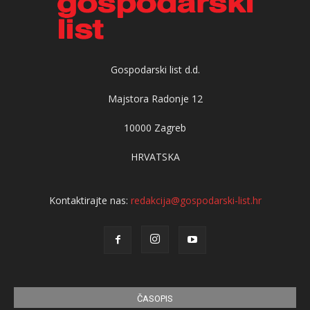
Gospodarski list d.d.
Majstora Radonje 12
10000 Zagreb
HRVATSKA
Kontaktirajte nas:
redakcija@gospodarski-list.hr
ČASOPIS