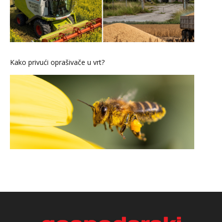
Kako privući oprašivače u vrt?