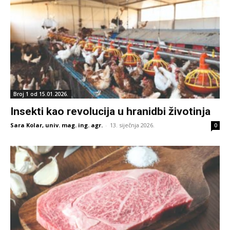
Broj 1 od 15.01.2026.
Insekti kao revolucija u hranidbi životinja
Sara Kolar, univ. mag. ing. agr.
-
13. siječnja 2026.
0