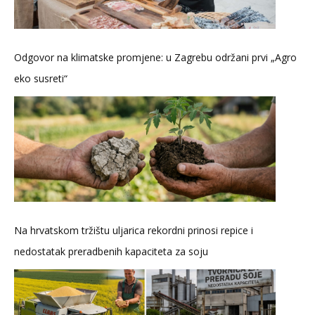
Odgovor na klimatske promjene: u Zagrebu održani prvi „Agro
eko susreti“
Na hrvatskom tržištu uljarica rekordni prinosi repice i
nedostatak preradbenih kapaciteta za soju