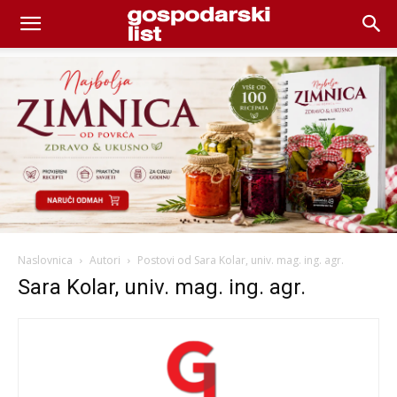
Naslovnica
Autori
Postovi od Sara Kolar, univ. mag. ing. agr.
Sara Kolar, univ. mag. ing. agr.