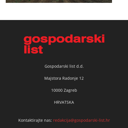
Gospodarski list d.d.
Majstora Radonje 12
10000 Zagreb
HRVATSKA
Kontaktirajte nas:
redakcija@gospodarski-list.hr