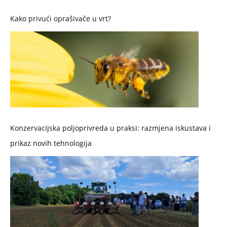
Kako privući oprašivače u vrt?
Konzervacijska poljoprivreda u praksi: razmjena iskustava i
prikaz novih tehnologija