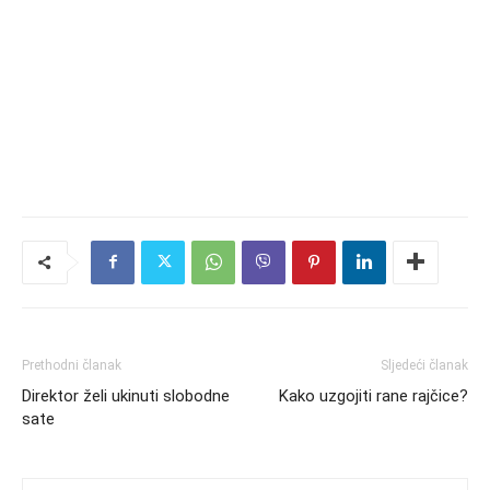
Prethodni članak
Sljedeći članak
Direktor želi ukinuti slobodne
Kako uzgojiti rane rajčice?
sate