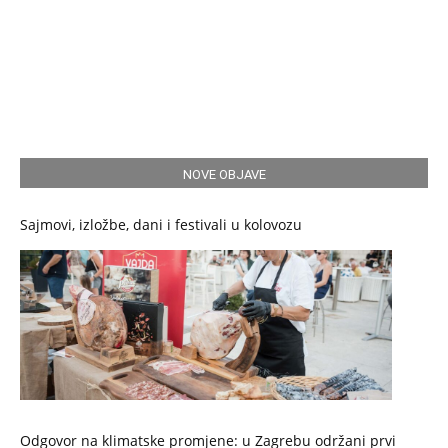
NOVE OBJAVE
Sajmovi, izložbe, dani i festivali u kolovozu
Odgovor na klimatske promjene: u Zagrebu održani prvi