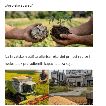
„Agro eko susreti“
Na hrvatskom tržištu uljarica rekordni prinosi repice i
nedostatak preradbenih kapaciteta za soju