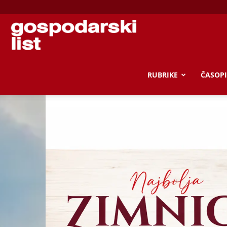
Gospodarski
list
RUBRIKE
ČASOPI