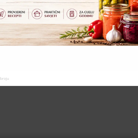
 broju