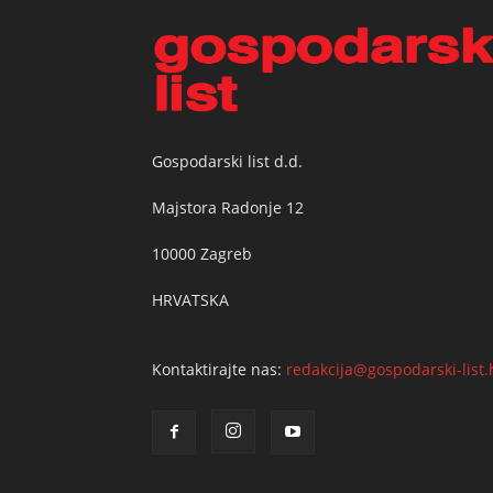
Gospodarski list d.d.
Majstora Radonje 12
10000 Zagreb
HRVATSKA
Kontaktirajte nas:
redakcija@gospodarski-list.