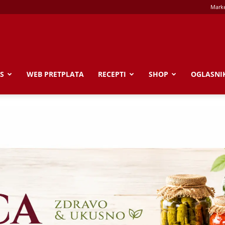
Marke
S
WEB PRETPLATA
RECEPTI
SHOP
OGLASNI