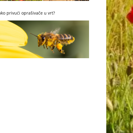
ko privući oprašivače u vrt?