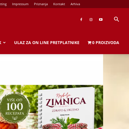
ting
Impressum
Priznanja
Kontakt
Arhiva
K
ULAZ ZA ON LINE PRETPLATNIKE
0 PROIZVODA