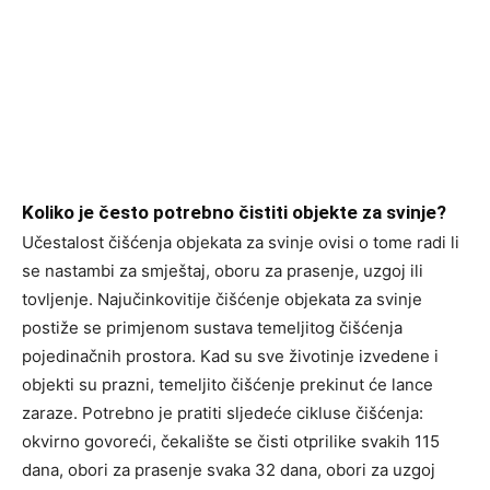
Koliko je često potrebno čistiti objekte za svinje?
Učestalost čišćenja objekata za svinje ovisi o tome radi li
se nastambi za smještaj, oboru za prasenje, uzgoj ili
tovljenje. Najučinkovitije čišćenje objekata za svinje
postiže se primjenom sustava temeljitog čišćenja
pojedinačnih prostora. Kad su sve životinje izvedene i
objekti su prazni, temeljito čišćenje prekinut će lance
zaraze. Potrebno je pratiti sljedeće cikluse čišćenja:
okvirno govoreći, čekalište se čisti otprilike svakih 115
dana, obori za prasenje svaka 32 dana, obori za uzgoj