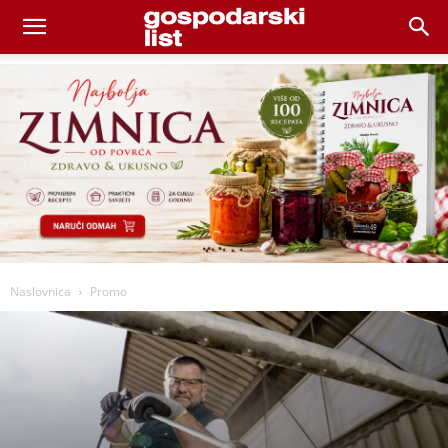
Naslovnica
Promo