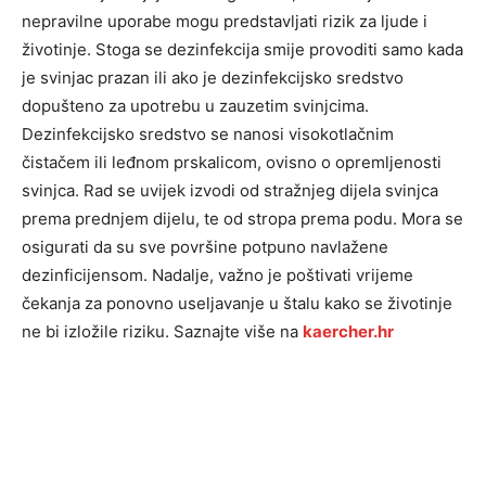
nepravilne uporabe mogu predstavljati rizik za ljude i
životinje. Stoga se dezinfekcija smije provoditi samo kada
je svinjac prazan ili ako je dezinfekcijsko sredstvo
dopušteno za upotrebu u zauzetim svinjcima.
Dezinfekcijsko sredstvo se nanosi visokotlačnim
čistačem ili leđnom prskalicom, ovisno o opremljenosti
svinjca. Rad se uvijek izvodi od stražnjeg dijela svinjca
prema prednjem dijelu, te od stropa prema podu. Mora se
osigurati da su sve površine potpuno navlažene
dezinficijensom. Nadalje, važno je poštivati vrijeme
čekanja za ponovno useljavanje u štalu kako se životinje
ne bi izložile riziku. Saznajte više na
kaercher.hr