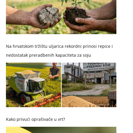
Na hrvatskom tržištu uljarica rekordni prinosi repice i
nedostatak preradbenih kapaciteta za soju
Kako privući oprašivače u vrt?