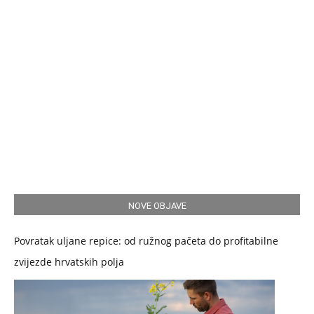
NOVE OBJAVE
Povratak uljane repice: od ružnog pačeta do profitabilne
zvijezde hrvatskih polja