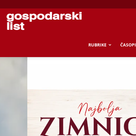
Gospodarski
list
RUBRIKE
ČASOPI