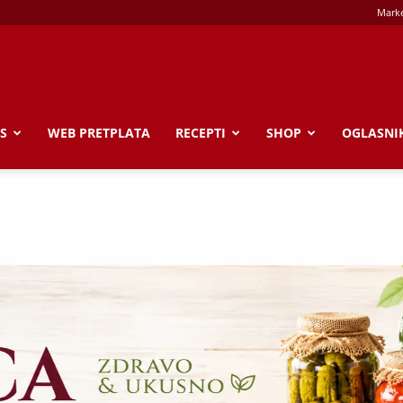
Marke
S
WEB PRETPLATA
RECEPTI
SHOP
OGLASNI