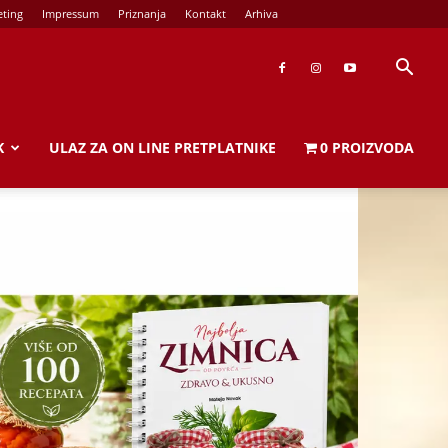
ting
Impressum
Priznanja
Kontakt
Arhiva
K
ULAZ ZA ON LINE PRETPLATNIKE
0 PROIZVODA