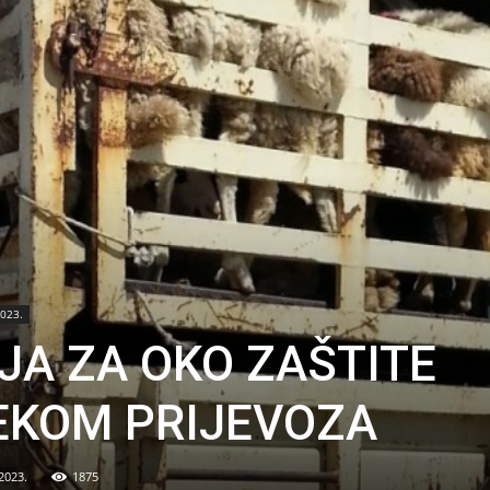
2023.
JA ZA OKO ZAŠTITE
JEKOM PRIJEVOZA
2023.
1875