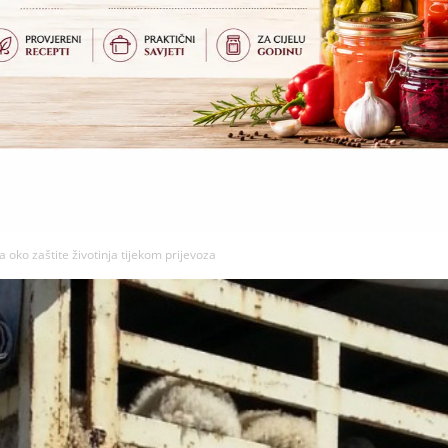
a oko zaštite životinja tijekom prijevoza