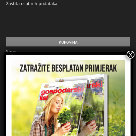
Zaštita osobnih podataka
KUPOVINA
Shop
Pretplata
Uvjeti korištenja
Prijavite se na newsletter
Ime
Email