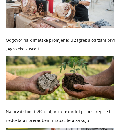
Odgovor na klimatske promjene: u Zagrebu održani prvi
„Agro eko susreti“
Na hrvatskom tržištu uljarica rekordni prinosi repice i
nedostatak preradbenih kapaciteta za soju