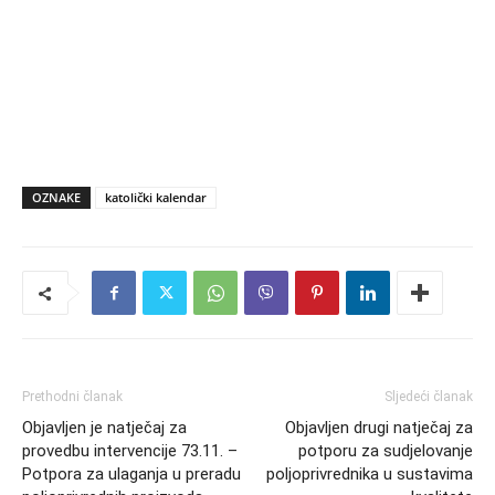
OZNAKE
katolički kalendar
Prethodni članak
Sljedeći članak
Objavljen je natječaj za
Objavljen drugi natječaj za
provedbu intervencije 73.11. –
potporu za sudjelovanje
Potpora za ulaganja u preradu
poljoprivrednika u sustavima