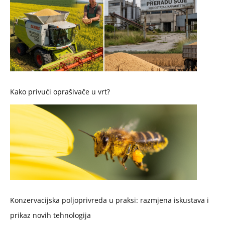
Kako privući oprašivače u vrt?
Konzervacijska poljoprivreda u praksi: razmjena iskustava i
prikaz novih tehnologija