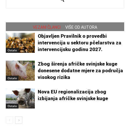
VEZANI ČLANCI
VIŠE OD AUTORA
Objavljen Pravilnik o provedbi
intervencija u sektoru pčelarstva za
intervencijsku godinu 2027.
Ostalo
Zbog širenja afričke svinjske kuge
donesene dodatne mjere za područja
visokog rizika
Ostalo
Nova EU regionalizacija zbog
izbijanja afričke svinjske kuge
Ostalo