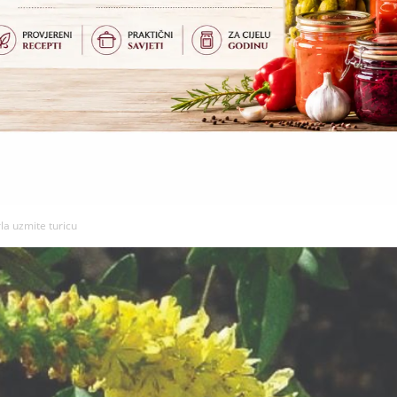
rla uzmite turicu