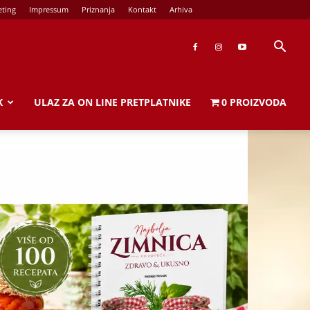
ting
Impressum
Priznanja
Kontakt
Arhiva
K
ULAZ ZA ON LINE PRETPLATNIKE
0 PROIZVODA