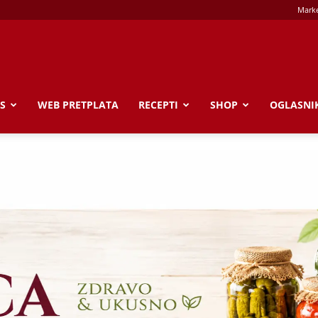
Marke
S
WEB PRETPLATA
RECEPTI
SHOP
OGLASNI