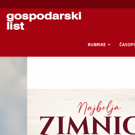
Gospodarski
list
RUBRIKE
ČASOPI