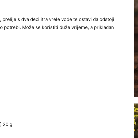
 prelije s dva decilitra vrele vode te ostavi da odstoji
po potrebi. Može se koristiti duže vrijeme, a prikladan
) 20 g