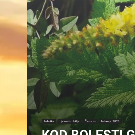
Rubrike
Ljekovito bilje
Časopis
Izdanja 2023.