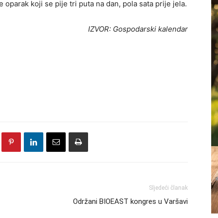
oparak koji se pije tri puta na dan, pola sata prije jela.
IZVOR: Gospodarski kalendar
Sljedeći članak
Održani BIOEAST kongres u Varšavi