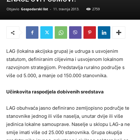
Objavio
Gospodarski list
-
11. travnja 2013.
2759
LAG (lokalna akcijska grupa) je udruga s usvojenim
statutom, definiranim ciljevima i usvojenom lokalnom
razvojnom strategijom. Predstavlja ruralno područje s
više od 5.000, a manje od 150.000 stanovnika.
Učinkovita raspodjela dobivenih sredstava
LAG obuhvaća jasno definirano zemljopisno područje te
stanovnike jednog ili više naselja, unutar dvije ili više
jedinica lokalne samouprave. Naselje u sklopu LAG-a ne
smije imati više od 25.000 stanovnika. Grupa okuplja