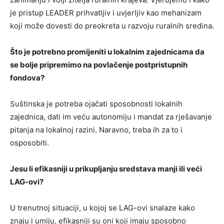
je pristup LEADER prihvatljiv i uvjerljiv kao mehanizam
koji može dovesti do preokreta u razvoju ruralnih sredina.
Što je potrebno promijeniti u lokalnim zajednicama da
se bolje pripremimo na povlačenje postpristupnih
fondova?
Suštinska je potreba ojačati sposobnosti lokalnih
zajednica, dati im veću autonomiju i mandat za rješavanje
pitanja na lokalnoj razini. Naravno, treba ih za to i
osposobiti.
Jesu li efikasniji u prikupljanju sredstava manji ili veći
LAG-ovi?
U trenutnoj situaciji, u kojoj se LAG-ovi snalaze kako
znaju i umiju, efikasniji su oni koji imaju sposobno