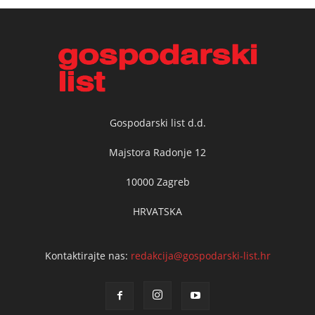
Gospodarski list d.d.
Majstora Radonje 12
10000 Zagreb
HRVATSKA
Kontaktirajte nas:
redakcija@gospodarski-list.hr