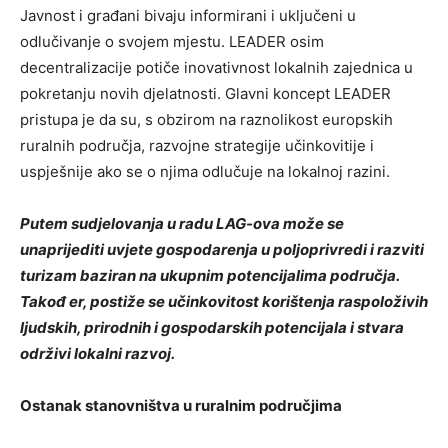
Javnost i građani bivaju informirani i uključeni u
odlučivanje o svojem mjestu. LEADER osim
decentralizacije potiče inovativnost lokalnih zajednica u
pokretanju novih djelatnosti. Glavni koncept LEADER
pristupa je da su, s obzirom na raznolikost europskih
ruralnih područja, razvojne strategije učinkovitije i
uspješnije ako se o njima odlučuje na lokalnoj razini.
Putem sudjelovanja u radu LAG-ova može se
unaprijediti uvjete gospodarenja u poljoprivredi i razviti
turizam baziran na ukupnim potencijalima područja.
Takođ er, postiže se učinkovitost korištenja raspoloživih
ljudskih, prirodnih i gospodarskih potencijala i stvara
održivi lokalni razvoj.
Ostanak stanovništva u ruralnim područjima