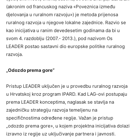
(akronim od francuskog naziva «Poveznica između
djelovanja u ruralnom razvoju») je metoda prijenosa
ruralnog razvoja u njegove lokalne zajednice. Razvio se
kao inicijativa u ranim devedesetim godinama da bi u
svom 4. razdoblju (2007.- 2013.), pod nazivom Os
LEADER postao sastavni dio europske politike ruralnog
razvoja.
„Odozdo prema gore“
Pristup LEADER uključen je u provedbu ruralnog razvoja
u Hrvatskoj kroz program IPARD. Kad LAG-ovi postupaju
prema LEADER konceptima, naglasak se stavlja na
zajedničku strategiju razvoja temeljenu na
specifičnostima određene regije. Važan je pristup
„odozdo prema gore», u kojem projektna inicijativa dolazi
izravno iz regije uz uključivanje partnera i javnosti.