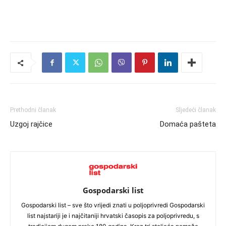
Prethodni članak
Sljedeći članak
Uzgoj rajčice
Domaća pašteta
Gospodarski list
Gospodarski list – sve što vrijedi znati u poljoprivredi Gospodarski
list najstariji je i najčitaniji hrvatski časopis za poljoprivredu, s