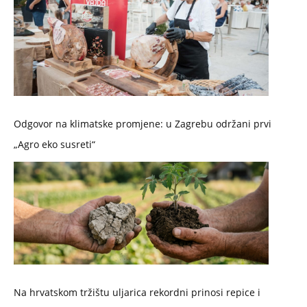
Odgovor na klimatske promjene: u Zagrebu održani prvi
„Agro eko susreti“
Na hrvatskom tržištu uljarica rekordni prinosi repice i