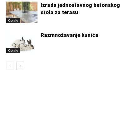
Izrada jednostavnog betonskog
stola za terasu
Ostalo
Razmnožavanje kunića
Ostalo