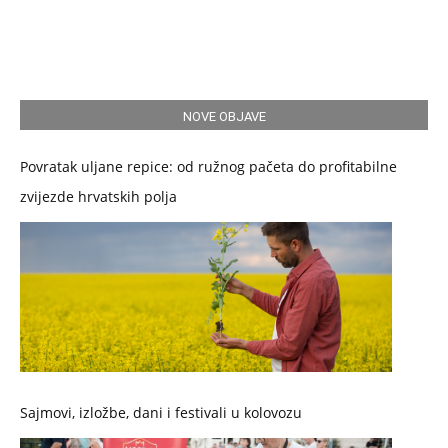
NOVE OBJAVE
Povratak uljane repice: od ružnog pačeta do profitabilne
zvijezde hrvatskih polja
Sajmovi, izložbe, dani i festivali u kolovozu