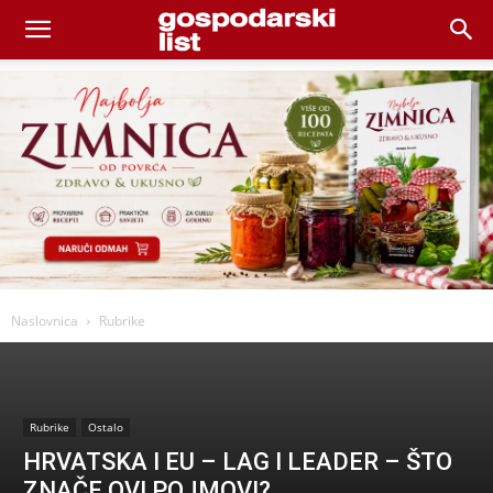
Naslovnica
Rubrike
Rubrike
Ostalo
HRVATSKA I EU – LAG I LEADER – ŠTO
ZNAČE OVI POJMOVI?