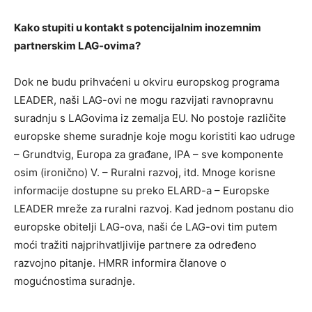
Kako stupiti u kontakt s potencijalnim inozemnim
partnerskim LAG-ovima?
Dok ne budu prihvaćeni u okviru europskog programa
LEADER, naši LAG-ovi ne mogu razvijati ravnopravnu
suradnju s LAGovima iz zemalja EU. No postoje različite
europske sheme suradnje koje mogu koristiti kao udruge
– Grundtvig, Europa za građane, IPA – sve komponente
osim (ironično) V. – Ruralni razvoj, itd. Mnoge korisne
informacije dostupne su preko ELARD-a – Europske
LEADER mreže za ruralni razvoj. Kad jednom postanu dio
europske obitelji LAG-ova, naši će LAG-ovi tim putem
moći tražiti najprihvatljivije partnere za određeno
razvojno pitanje. HMRR informira članove o
mogućnostima suradnje.