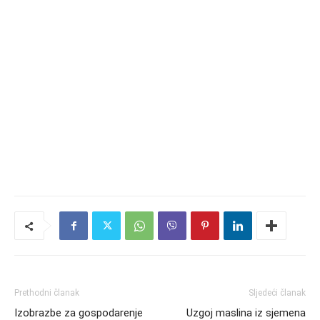
Prethodni članak
Sljedeći članak
Izobrazbe za gospodarenje
Uzgoj maslina iz sjemena