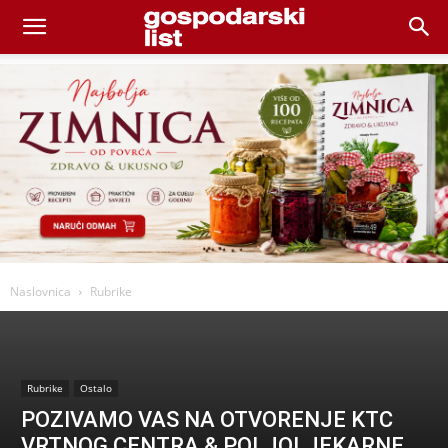
Naslovnica
Rubrike
Rubrike
Ostalo
POZIVAMO VAS NA OTVORENJE KTC
VRTNOG CENTRA & POLJOLJEKARNE