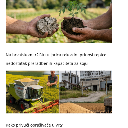
Na hrvatskom tržištu uljarica rekordni prinosi repice i
nedostatak preradbenih kapaciteta za soju
Kako privući oprašivače u vrt?