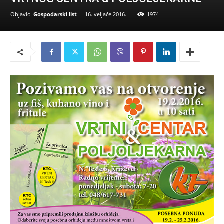
Objavio
Gospodarski list
-
16. veljače 2016.
1974