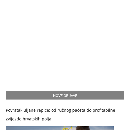
NOVE OBJAVE
Povratak uljane repice: od ružnog pačeta do profitabilne
zvijezde hrvatskih polja