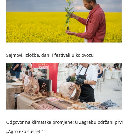
Sajmovi, izložbe, dani i festivali u kolovozu
Odgovor na klimatske promjene: u Zagrebu održani prvi
„Agro eko susreti“