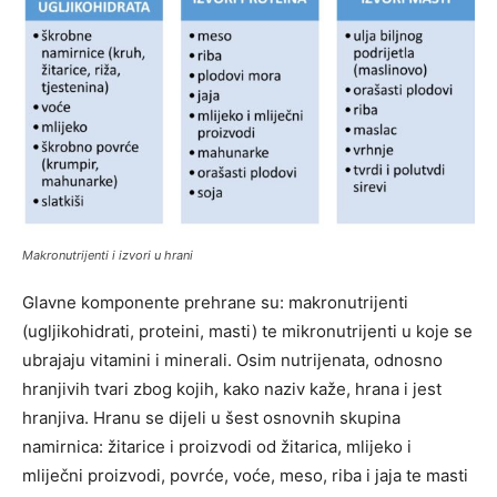
Makronutrijenti i izvori u hrani
Glavne komponente prehrane su: makronutrijenti
(ugljikohidrati, proteini, masti) te mikronutrijenti u koje se
ubrajaju vitamini i minerali. Osim nutrijenata, odnosno
hranjivih tvari zbog kojih, kako naziv kaže, hrana i jest
hranjiva. Hranu se dijeli u šest osnovnih skupina
namirnica: žitarice i proizvodi od žitarica, mlijeko i
mliječni proizvodi, povrće, voće, meso, riba i jaja te masti