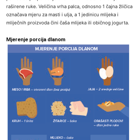
raširene ruke. Veličina vrha palca, odnosno 1 čajna žličica
označava mjeru za masti i ulja, a 1 jedinicu mlijeka i
mliječnih proizvoda čini čaša mlijeka ili običnog jogurta.
Mjerenje porcija dlanom