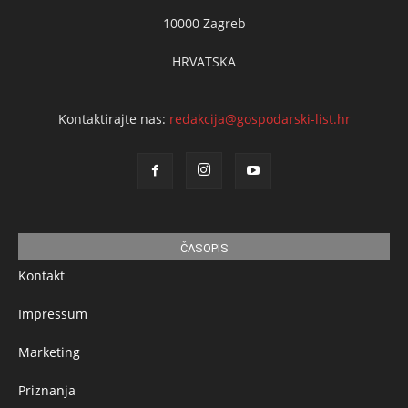
10000 Zagreb
HRVATSKA
Kontaktirajte nas:
redakcija@gospodarski-list.hr
ČASOPIS
Kontakt
Impressum
Marketing
Priznanja