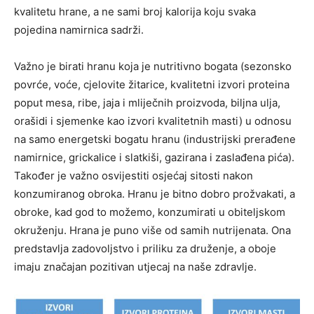
kvalitetu hrane, a ne sami broj kalorija koju svaka
pojedina namirnica sadrži.
Važno je birati hranu koja je nutritivno bogata (sezonsko
povrće, voće, cjelovite žitarice, kvalitetni izvori proteina
poput mesa, ribe, jaja i mliječnih proizvoda, biljna ulja,
orašidi i sjemenke kao izvori kvalitetnih masti) u odnosu
na samo energetski bogatu hranu (industrijski prerađene
namirnice, grickalice i slatkiši, gazirana i zaslađena pića).
Također je važno osvijestiti osjećaj sitosti nakon
konzumiranog obroka. Hranu je bitno dobro prožvakati, a
obroke, kad god to možemo, konzumirati u obiteljskom
okruženju. Hrana je puno više od samih nutrijenata. Ona
predstavlja zadovoljstvo i priliku za druženje, a oboje
imaju značajan pozitivan utjecaj na naše zdravlje.