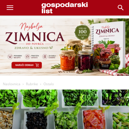
Naslovnica
Rubrike
Ostalo