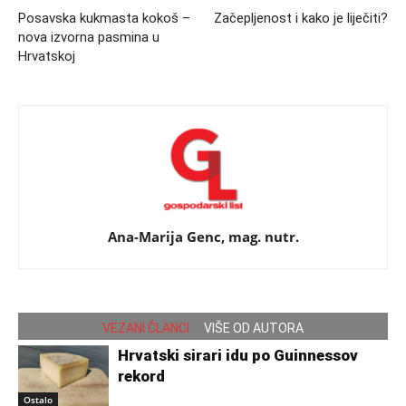
Posavska kukmasta kokoš –
Začepljenost i kako je liječiti?
nova izvorna pasmina u
Hrvatskoj
Ana-Marija Genc, mag. nutr.
VEZANI ČLANCI
VIŠE OD AUTORA
Hrvatski sirari idu po Guinnessov
rekord
Ostalo