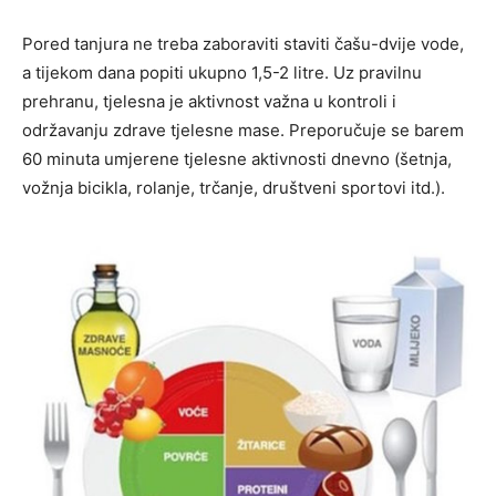
Pored tanjura ne treba zaboraviti staviti čašu-dvije vode,
a tijekom dana popiti ukupno 1,5-2 litre. Uz pravilnu
prehranu, tjelesna je aktivnost važna u kontroli i
održavanju zdrave tjelesne mase. Preporučuje se barem
60 minuta umjerene tjelesne aktivnosti dnevno (šetnja,
vožnja bicikla, rolanje, trčanje, društveni sportovi itd.).