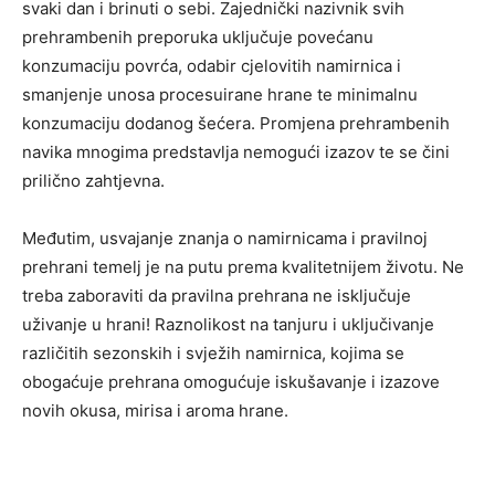
svaki dan i brinuti o sebi. Zajednički nazivnik svih
prehrambenih preporuka uključuje povećanu
konzumaciju povrća, odabir cjelovitih namirnica i
smanjenje unosa procesuirane hrane te minimalnu
konzumaciju dodanog šećera. Promjena prehrambenih
navika mnogima predstavlja nemogući izazov te se čini
prilično zahtjevna.
Međutim, usvajanje znanja o namirnicama i pravilnoj
prehrani temelj je na putu prema kvalitetnijem životu. Ne
treba zaboraviti da pravilna prehrana ne isključuje
uživanje u hrani! Raznolikost na tanjuru i uključivanje
različitih sezonskih i svježih namirnica, kojima se
obogaćuje prehrana omogućuje iskušavanje i izazove
novih okusa, mirisa i aroma hrane.