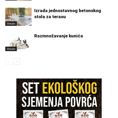
Izrada jednostavnog betonskog
stola za terasu
Ostalo
Razmnožavanje kunića
Ostalo