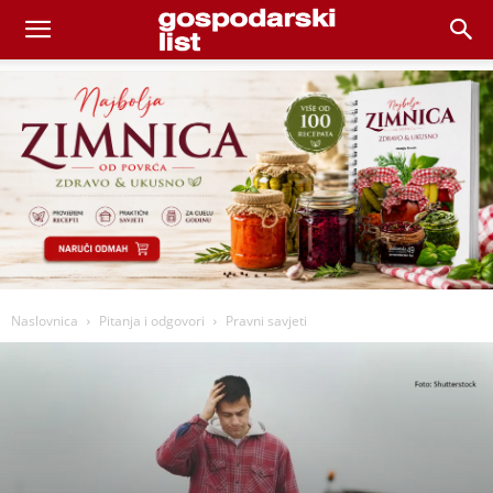
Naslovnica
Pitanja i odgovori
Pravni savjeti