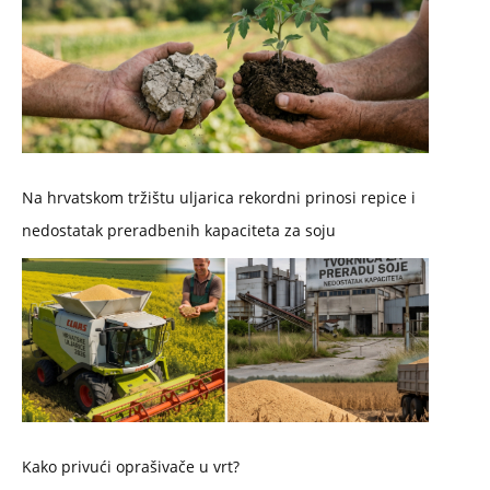
Na hrvatskom tržištu uljarica rekordni prinosi repice i
nedostatak preradbenih kapaciteta za soju
Kako privući oprašivače u vrt?