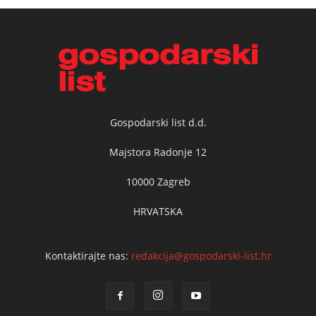
Gospodarski list d.d.
Majstora Radonje 12
10000 Zagreb
HRVATSKA
Kontaktirajte nas:
redakcija@gospodarski-list.hr