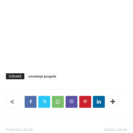
OZNAKE
ometanje posjeda
Prethodni članak
Sljedeći članak