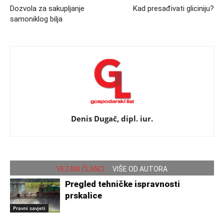
Dozvola za sakupljanje
Kad presađivati gliciniju?
samoniklog bilja
Denis Dugač, dipl. iur.
VEZANI ČLANCI
VIŠE OD AUTORA
Pregled tehničke ispravnosti
prskalice
Pravni savjeti