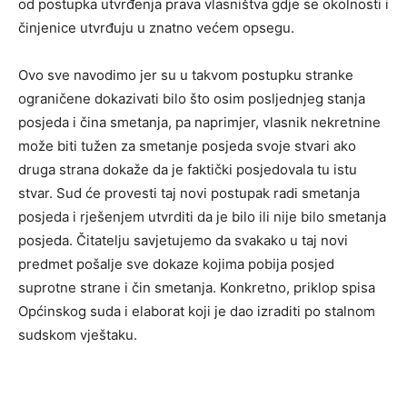
od postupka utvrđenja prava vlasništva gdje se okolnosti i
činjenice utvrđuju u znatno većem opsegu.
Ovo sve navodimo jer su u takvom postupku stranke
ograničene dokazivati bilo što osim posljednjeg stanja
posjeda i čina smetanja, pa naprimjer, vlasnik nekretnine
može biti tužen za smetanje posjeda svoje stvari ako
druga strana dokaže da je faktički posjedovala tu istu
stvar. Sud će provesti taj novi postupak radi smetanja
posjeda i rješenjem utvrditi da je bilo ili nije bilo smetanja
posjeda. Čitatelju savjetujemo da svakako u taj novi
predmet pošalje sve dokaze kojima pobija posjed
suprotne strane i čin smetanja. Konkretno, priklop spisa
Općinskog suda i elaborat koji je dao izraditi po stalnom
sudskom vještaku.