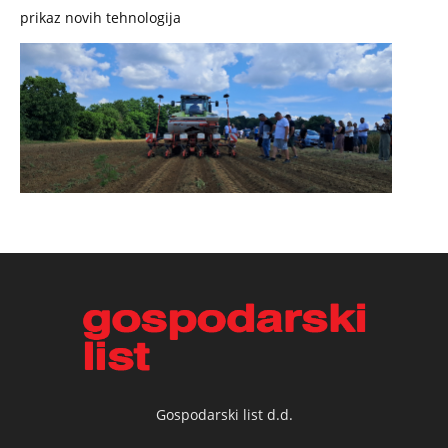
prikaz novih tehnologija
Gospodarski list d.d.