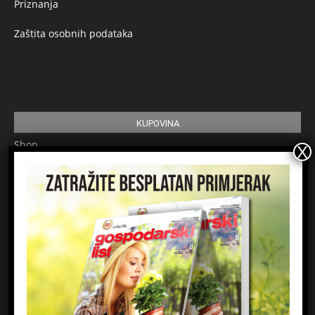
Priznanja
Zaštita osobnih podataka
KUPOVINA
Shop
Pretplata
Uvjeti korištenja
Prijavite se na newsletter
Ime