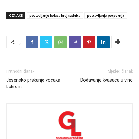
OZNAKE
postavljanje kolaca kraj sadnica
postavljanje potpornja
Prethodni članak
Sljedeći članak
Jesensko prskanje voćaka
Dodavanje kvasaca u vino
bakrom