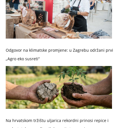
Odgovor na klimatske promjene: u Zagrebu održani prvi
„Agro eko susreti“
Na hrvatskom tržištu uljarica rekordni prinosi repice i