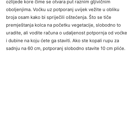
ozlijede kore čime se otvara put raznim gljivičnim
oboljenjima. Voćku uz potporanj uvijek vežite u obliku
broja osam kako bi spriječili oštećenja. Što se tiče
premještanja kolca na početku vegetacije, slobodno to
uradite, ali vodite računa o udaljenost potpornja od voćke
i dubine na koju ćete ga staviti. Ako ste kopali rupu za
sadnju na 60 cm, potporanj slobodno stavite 10 cm pliće.