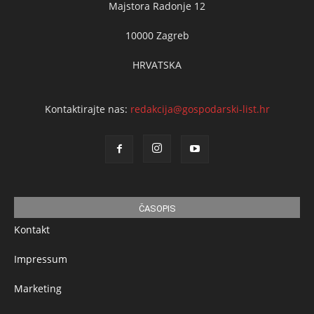
Majstora Radonje 12
10000 Zagreb
HRVATSKA
Kontaktirajte nas:
redakcija@gospodarski-list.hr
ČASOPIS
Kontakt
Impressum
Marketing