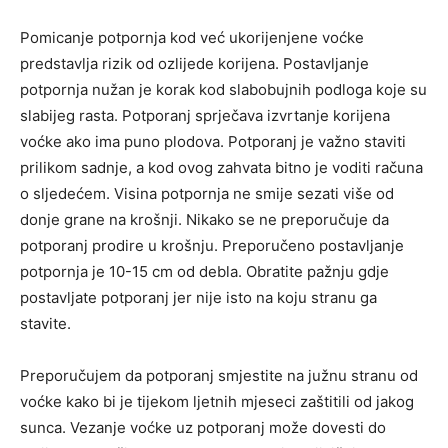
Pomicanje potpornja kod već ukorijenjene voćke
predstavlja rizik od ozlijede korijena. Postavljanje
potpornja nužan je korak kod slabobujnih podloga koje su
slabijeg rasta. Potporanj sprječava izvrtanje korijena
voćke ako ima puno plodova. Potporanj je važno staviti
prilikom sadnje, a kod ovog zahvata bitno je voditi računa
o sljedećem. Visina potpornja ne smije sezati više od
donje grane na krošnji. Nikako se ne preporučuje da
potporanj prodire u krošnju. Preporučeno postavljanje
potpornja je 10-15 cm od debla. Obratite pažnju gdje
postavljate potporanj jer nije isto na koju stranu ga
stavite.
Preporučujem da potporanj smjestite na južnu stranu od
voćke kako bi je tijekom ljetnih mjeseci zaštitili od jakog
sunca. Vezanje voćke uz potporanj može dovesti do