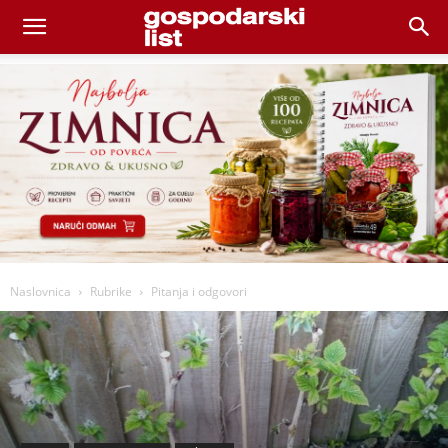
Naslovnica
Rubrike
Pitanja i odgovori