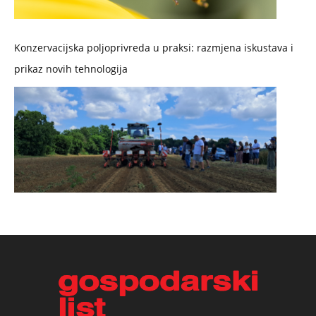
Konzervacijska poljoprivreda u praksi: razmjena iskustava i
prikaz novih tehnologija