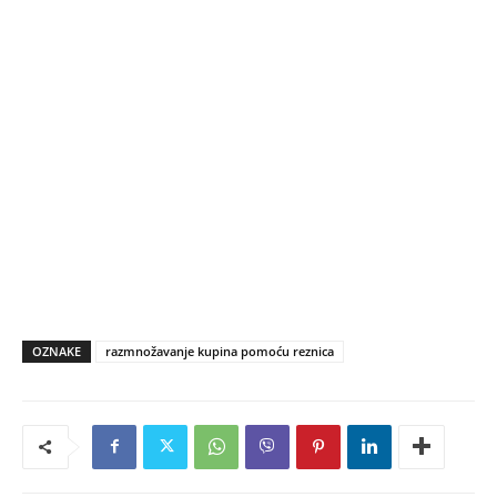
OZNAKE
razmnožavanje kupina pomoću reznica