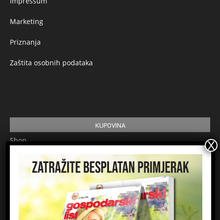
Impressum
Marketing
Priznanja
Zaštita osobnih podataka
KUPOVINA
Shop
Pretplata
Uvjeti korištenja
Prijavite se na newsletter