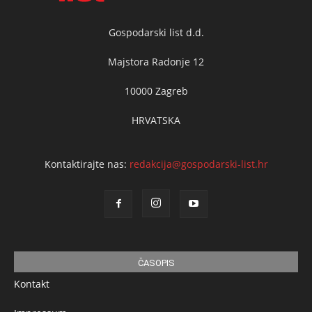
Gospodarski list d.d.
Majstora Radonje 12
10000 Zagreb
HRVATSKA
Kontaktirajte nas:
redakcija@gospodarski-list.hr
ČASOPIS
Kontakt