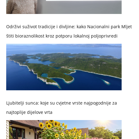
Održivi suživot tradicije i divljine: kako Nacionalni park Mljet
štiti bioraznolikost kroz potporu lokalnoj poljoprivredi
Ljubitelji sunca: koje su cvjetne vrste najpogodnije za
najtoplije dijelove vrta