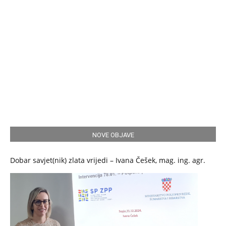
NOVE OBJAVE
Dobar savjet(nik) zlata vrijedi – Ivana Češek, mag. ing. agr.