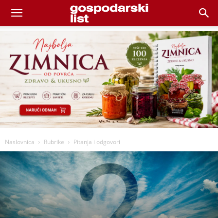
Naslovnica
Rubrike
Pitanja i odgovori