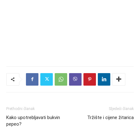
Prethodni članak
Sljedeći članak
Kako upotrebljavati bukvin
Tržište i cijene žitarica
pepeo?