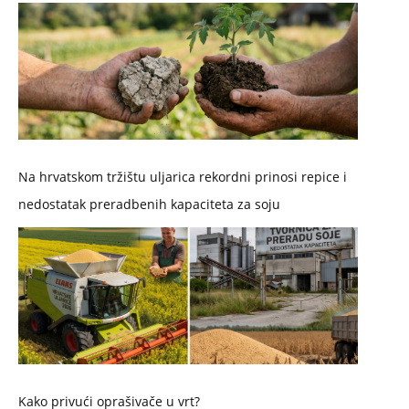
Na hrvatskom tržištu uljarica rekordni prinosi repice i
nedostatak preradbenih kapaciteta za soju
Kako privući oprašivače u vrt?