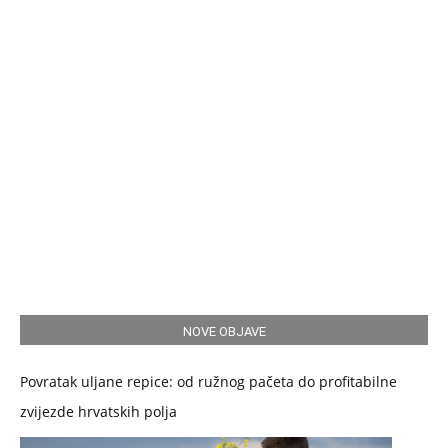
NOVE OBJAVE
Povratak uljane repice: od ružnog pačeta do profitabilne
zvijezde hrvatskih polja