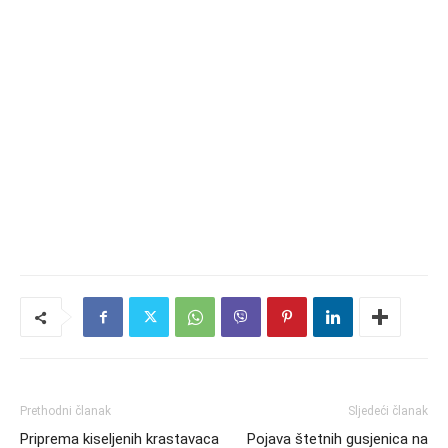
Prethodni članak
Sljedeći članak
Priprema kiseljenih krastavaca
Pojava štetnih gusjenica na