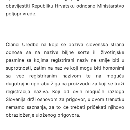
obavijestiti Republiku Hrvatsku odnosno Ministarstvo
poljoprivrede.
Članci Uredbe na koje se poziva slovenska strana
odnose se na nazive biljne sorte ili životinjske
pasmine sa kojima registrirani naziv ne smije biti u
suprotnosti, zatim na nazive koji mogu biti homonimi
sa već registriranim nazivom te na moguću
dugotrajnu uporabu žiga na proizvodu za koji se traži
registracija naziva. Koji od ovih mogućih razloga
Slovenija drži osnovom za prigovor, u ovom trenutku
nemamo saznanja, za to će trebati pričekati njihovo
obrazloženje uloženog prigovora.