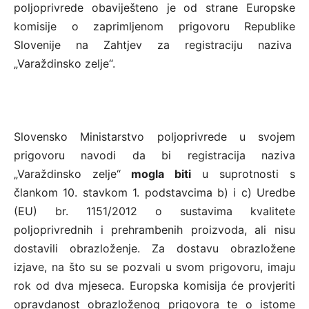
poljoprivrede obaviješteno je od strane Europske
komisije o zaprimljenom prigovoru Republike
Slovenije na Zahtjev za registraciju naziva
„Varaždinsko zelje“.
Slovensko Ministarstvo poljoprivrede u svojem
prigovoru navodi da bi registracija naziva
„Varaždinsko zelje“
mogla biti
u suprotnosti s
člankom 10. stavkom 1. podstavcima b) i c) Uredbe
(EU) br. 1151/2012 o sustavima kvalitete
poljoprivrednih i prehrambenih proizvoda, ali nisu
dostavili obrazloženje. Za dostavu obrazložene
izjave, na što su se pozvali u svom prigovoru, imaju
rok od dva mjeseca. Europska komisija će provjeriti
opravdanost obrazloženog prigovora te o istome