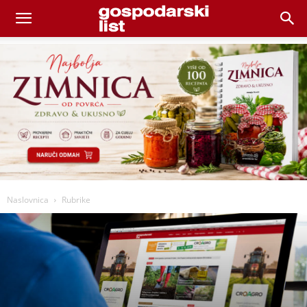
Naslovnica
Rubrike