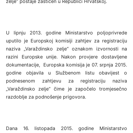
zelje“ postaje zaštićen u Republici Hrvatskoj.
U lipnju 2013. godine Ministarstvo poljoprivrede
uputilo je Europskoj komisiji zahtjev za registraciju
naziva „Varaždinsko zelje“ oznakom izvornosti na
razini Europske unije. Nakon provjere dostavljene
dokumentacije, Europska komisija je 07. srpnja 2015.
godine objavila u Službenom listu obavijest o
podnesenom zahtjevu za registraciju naziva
„Varaždinsko zelje“ čime je započelo tromjesečno
razdoblje za podnošenje prigovora.
Dana 16. listopada 2015. godine Ministarstvo