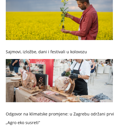
Sajmovi, izložbe, dani i festivali u kolovozu
Odgovor na klimatske promjene: u Zagrebu održani prvi
„Agro eko susreti“