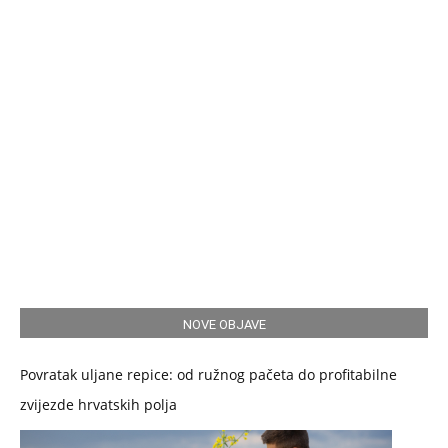
NOVE OBJAVE
Povratak uljane repice: od ružnog pačeta do profitabilne
zvijezde hrvatskih polja