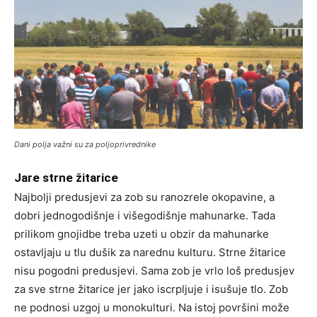
Dani polja važni su za poljoprivrednike
Jare strne žitarice
Najbolji predusjevi za zob su ranozrele okopavine, a
dobri jednogodišnje i višegodišnje mahunarke. Tada
prilikom gnojidbe treba uzeti u obzir da mahunarke
ostavljaju u tlu dušik za narednu kulturu. Strne žitarice
nisu pogodni predusjevi. Sama zob je vrlo loš predusjev
za sve strne žitarice jer jako iscrpljuje i isušuje tlo. Zob
ne podnosi uzgoj u monokulturi. Na istoj površini može