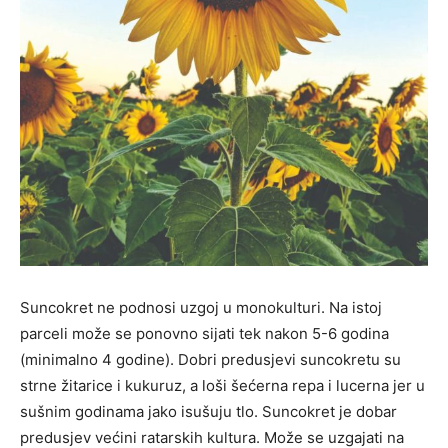
Suncokret ne podnosi uzgoj u monokulturi. Na istoj
parceli može se ponovno sijati tek nakon 5-6 godina
(minimalno 4 godine). Dobri predusjevi suncokretu su
strne žitarice i kukuruz, a loši šećerna repa i lucerna jer u
sušnim godinama jako isušuju tlo. Suncokret je dobar
predusjev većini ratarskih kultura. Može se uzgajati na