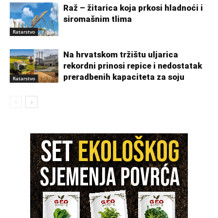
Raž – žitarica koja prkosi hladnoći i
siromašnim tlima
Ratarstvo
Na hrvatskom tržištu uljarica
rekordni prinosi repice i nedostatak
preradbenih kapaciteta za soju
Ratarstvo