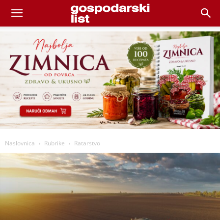
Naslovnica
Rubrike
Ratarstvo