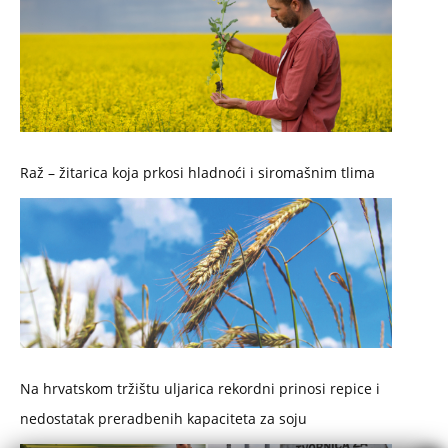
Raž – žitarica koja prkosi hladnoći i siromašnim tlima
Na hrvatskom tržištu uljarica rekordni prinosi repice i
nedostatak preradbenih kapaciteta za soju