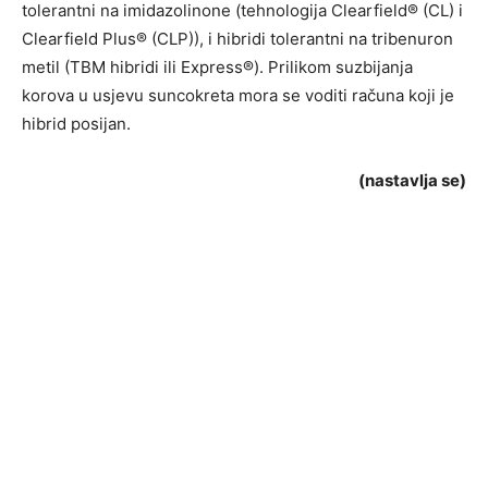
tolerantni na imidazolinone (tehnologija Clearfield® (CL) i
Clearfield Plus® (CLP)), i hibridi tolerantni na tribenuron
metil (TBM hibridi ili Express®). Prilikom suzbijanja
korova u usjevu suncokreta mora se voditi računa koji je
hibrid posijan.
(nastavlja se)