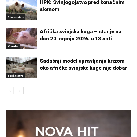
HPK: Svinjogojstvo pred konačnim
slomom
Stočarstvo
Afrička svinjska kuga – stanje na
dan 20. srpnja 2026. u 13 sati
Ostalo
Sadašnji model upravljanja krizom
oko afričke svinjske kuge nije dobar
Stočarstvo