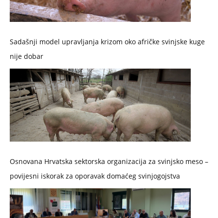
Sadašnji model upravljanja krizom oko afričke svinjske kuge
nije dobar
Osnovana Hrvatska sektorska organizacija za svinjsko meso –
povijesni iskorak za oporavak domaćeg svinjogojstva