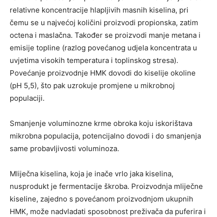
relativne koncentracije hlapljivih masnih kiselina, pri
čemu se u najvećoj količini proizvodi propionska, zatim
octena i maslačna. Također se proizvodi manje metana i
emisije topline (razlog povećanog udjela koncentrata u
uvjetima visokih temperatura i toplinskog stresa).
Povećanje proizvodnje HMK dovodi do kiselije okoline
(pH 5,5), što pak uzrokuje promjene u mikrobnoj
populaciji.
Smanjenje voluminozne krme obroka koju iskorištava
mikrobna populacija, potencijalno dovodi i do smanjenja
same probavljivosti voluminoza.
Mliječna kiselina, koja je inače vrlo jaka kiselina,
nusprodukt je fermentacije škroba. Proizvodnja mliječne
kiseline, zajedno s povećanom proizvodnjom ukupnih
HMK, može nadvladati sposobnost preživača da puferira i