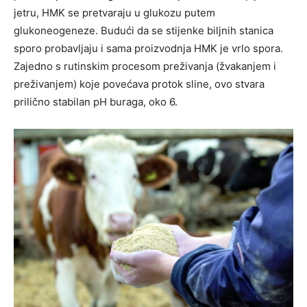
jetru, HMK se pretvaraju u glukozu putem
glukoneogeneze. Budući da se stijenke biljnih stanica
sporo probavljaju i sama proizvodnja HMK je vrlo spora.
Zajedno s rutinskim procesom preživanja (žvakanjem i
preživanjem) koje povećava protok sline, ovo stvara
prilično stabilan pH buraga, oko 6.