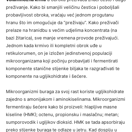
preživanje. Kako bi smanjili veličinu čestica i poboljšali
probavljivost obroka, vraćaju već jednom progutanu
hranu što im omogućuje da “preživaju”. Kako preživači
prelaze na hranidbu s većim udjelima koncentrata (na
bazi žitarica), sve manje vremena provode preživajući.
Jednom kada krmivo ili kompletni obrok uđe u
retikulorumen, on je izložen jedinstvenoj populaciji
mikroorganizama koji počinju probavljati i fermentirati
komponente stanične stijenke biljaka te razgrađivati te
komponente na ugljikohidrate i šećere.
Mikroorganizmi buraga za svoj rast koriste ugljikohidrate
zajedno s amonijakom i aminokiselinama. Mikroorganizmi
fermentiraju šećere kako bi proizveli: hlapljive masne
kiseline (HMK); octenu, propionsku i maslačnu; metan;
sumporovodik i ugljikov dioksid. HMK se tada apsorbiraju
preko stijenke buraga te odlaze u jetru. Kad dospiju u