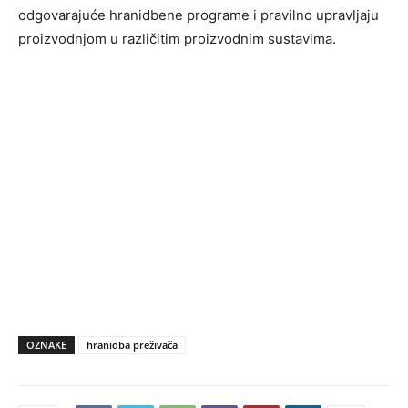
odgovarajuće hranidbene programe i pravilno upravljaju
proizvodnjom u različitim proizvodnim sustavima.
OZNAKE
hranidba preživača