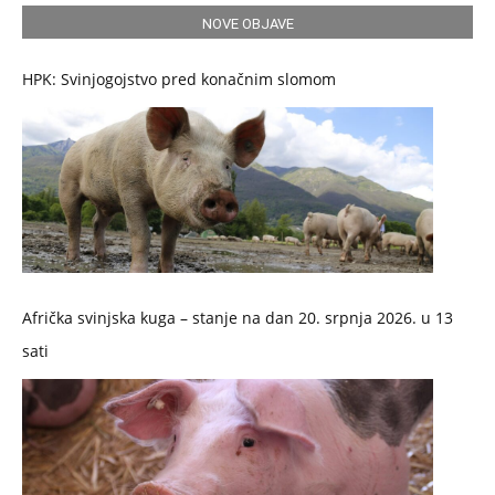
NOVE OBJAVE
HPK: Svinjogojstvo pred konačnim slomom
Afrička svinjska kuga – stanje na dan 20. srpnja 2026. u 13
sati