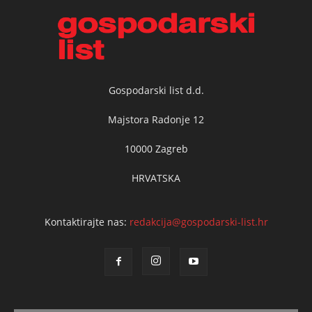
Gospodarski list d.d.
Majstora Radonje 12
10000 Zagreb
HRVATSKA
Kontaktirajte nas:
redakcija@gospodarski-list.hr