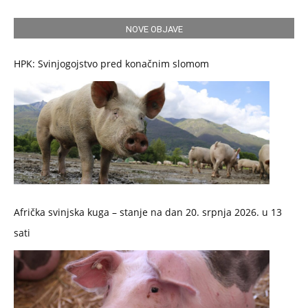
NOVE OBJAVE
HPK: Svinjogojstvo pred konačnim slomom
Afrička svinjska kuga – stanje na dan 20. srpnja 2026. u 13
sati