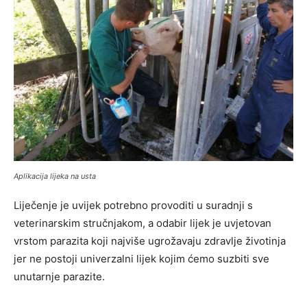
Aplikacija lijeka na usta
Liječenje je uvijek potrebno provoditi u suradnji s
veterinarskim stručnjakom, a odabir lijek je uvjetovan
vrstom parazita koji najviše ugrožavaju zdravlje životinja
jer ne postoji univerzalni lijek kojim ćemo suzbiti sve
unutarnje parazite.