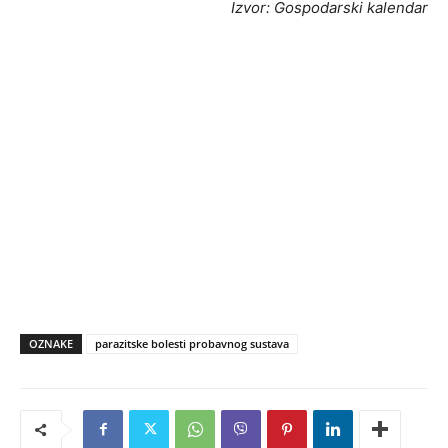
Izvor: Gospodarski kalendar
OZNAKE
parazitske bolesti probavnog sustava