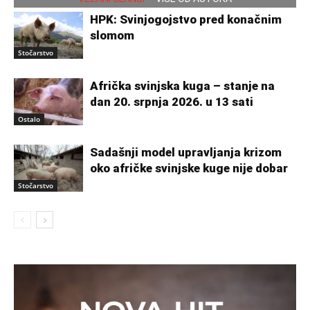
HPK: Svinjogojstvo pred konačnim
slomom
Stočarstvo
Afrička svinjska kuga – stanje na
dan 20. srpnja 2026. u 13 sati
Ostalo
Sadašnji model upravljanja krizom
oko afričke svinjske kuge nije dobar
Stočarstvo