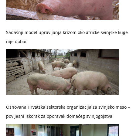
Sadašnji model upravljanja krizom oko afričke svinjske kuge
nije dobar
Osnovana Hrvatska sektorska organizacija za svinjsko meso –
povijesni iskorak za oporavak domaćeg svinjogojstva