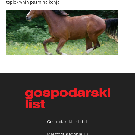
toplokrvnih pasmina konja
Gospodarski list d.d.
Majstora Radonje 12