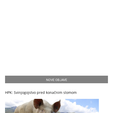
NOVE OBJAVE
HPK: Svinjogojstvo pred konačnim slomom