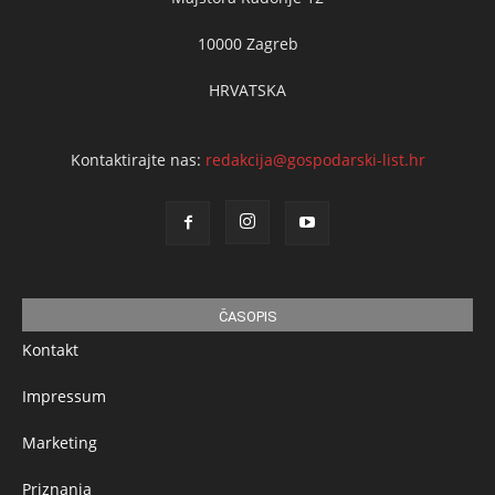
10000 Zagreb
HRVATSKA
Kontaktirajte nas:
redakcija@gospodarski-list.hr
ČASOPIS
Kontakt
Impressum
Marketing
Priznanja