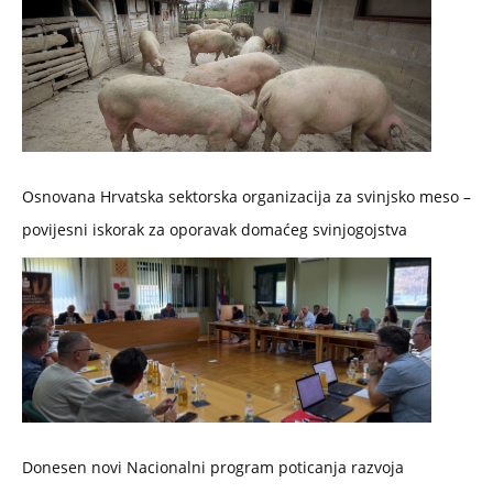
Osnovana Hrvatska sektorska organizacija za svinjsko meso –
povijesni iskorak za oporavak domaćeg svinjogojstva
Donesen novi Nacionalni program poticanja razvoja