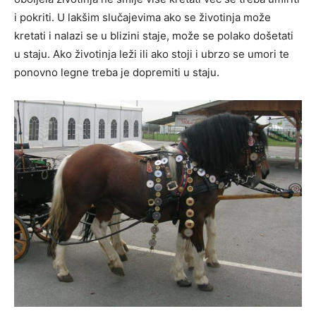
i pokriti. U lakšim slučajevima ako se životinja može
kretati i nalazi se u blizini staje, može se polako došetati
u staju. Ako životinja leži ili ako stoji i ubrzo se umori te
ponovno legne treba je dopremiti u staju.