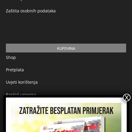
Zaštita osobnih podataka
KUPOVINA
Shop
Pretplata
Uvjeti korištenja
Raskid ugovora
Načini plaćanja
Sigurnost plaćanja