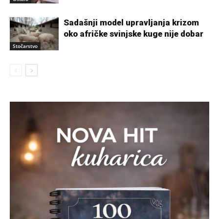
Sadašnji model upravljanja krizom
oko afričke svinjske kuge nije dobar
Stočarstvo