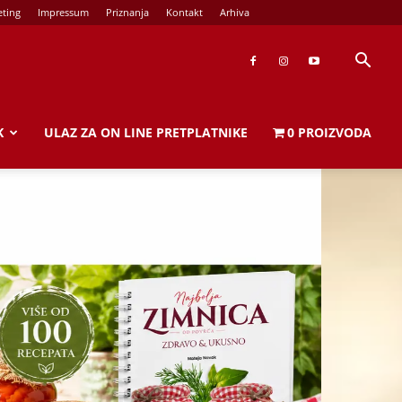
ting
Impressum
Priznanja
Kontakt
Arhiva
K
ULAZ ZA ON LINE PRETPLATNIKE
0 PROIZVODA