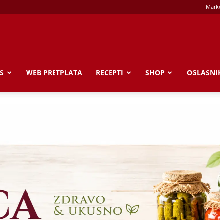
Marke
S
WEB PRETPLATA
RECEPTI
SHOP
OGLASNI