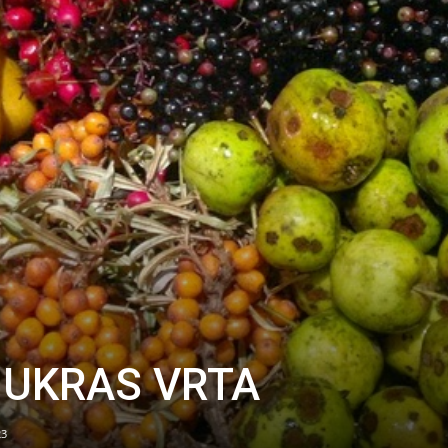
 UKRAS VRTA
23