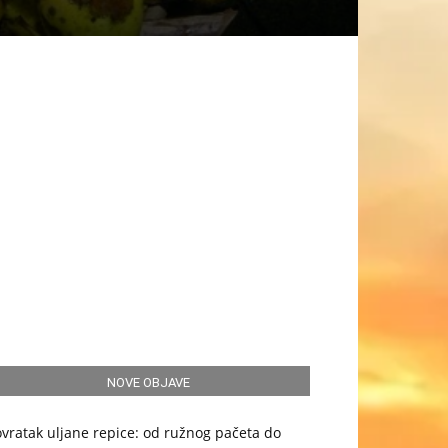
NOVE OBJAVE
vratak uljane repice: od ružnog pačeta do