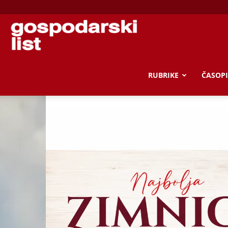
Gospodarski
list
RUBRIKE
ČASOPI