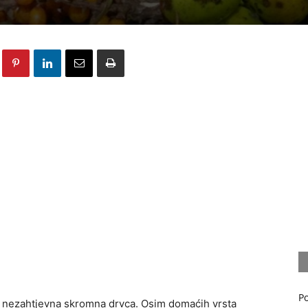
Po
om nezahtjevna skromna drvca. Osim domaćih vrsta