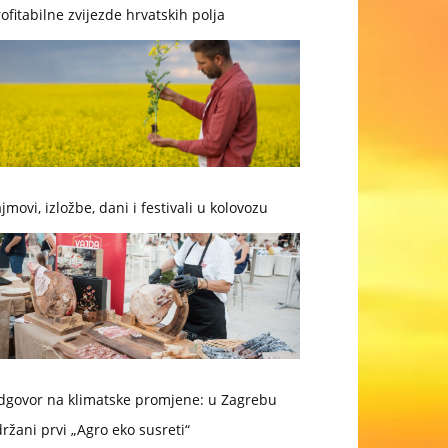
ofitabilne zvijezde hrvatskih polja
jmovi, izložbe, dani i festivali u kolovozu
dgovor na klimatske promjene: u Zagrebu
ržani prvi „Agro eko susreti“