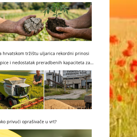
 hrvatskom tržištu uljarica rekordni prinosi
pice i nedostatak preradbenih kapaciteta za
ju
ko privući oprašivače u vrt?