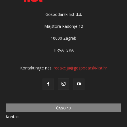
Gospodarski list d.d.
Majstora Radonje 12
10000 Zagreb
HRVATSKA
Kontaktirajte nas:
redakcija@gospodarski-list.hr
ČASOPIS
Kontakt