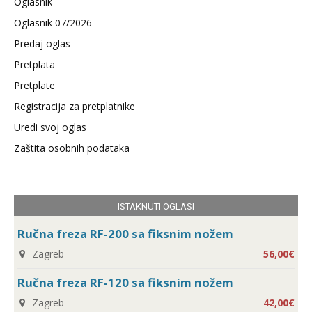
Oglasnik
Oglasnik 07/2026
Predaj oglas
Pretplata
Pretplate
Registracija za pretplatnike
Uredi svoj oglas
Zaštita osobnih podataka
ISTAKNUTI OGLASI
Ručna freza RF-200 sa fiksnim nožem
Zagreb
56,00€
Ručna freza RF-120 sa fiksnim nožem
Zagreb
42,00€