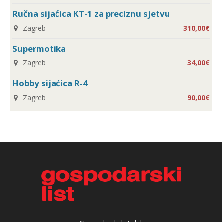
Ručna sijaćica KT-1 za preciznu sjetvu
Zagreb
310,00€
Supermotika
Zagreb
34,00€
Hobby sijaćica R-4
Zagreb
90,00€