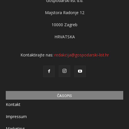
Gospodarski list d.d.
Majstora Radonje 12
10000 Zagreb
HRVATSKA
Kontaktirajte nas:
redakcija@gospodarski-list.hr
ČASOPIS
Kontakt
Impressum
Marketing