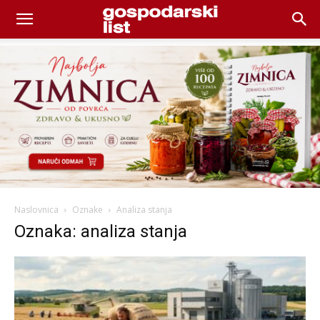
Naslovnica
Oznake
Analiza stanja
Oznaka: analiza stanja