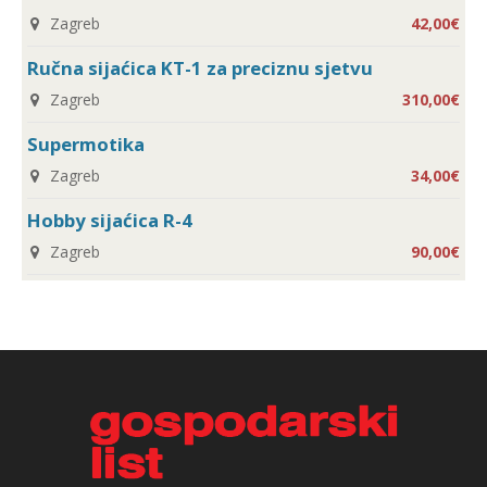
Zagreb
42,00€
Ručna sijaćica KT-1 za preciznu sjetvu
Zagreb
310,00€
Supermotika
Zagreb
34,00€
Hobby sijaćica R-4
Zagreb
90,00€