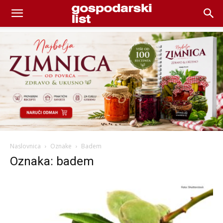
Naslovnica
Oznake
Badem
Oznaka: badem