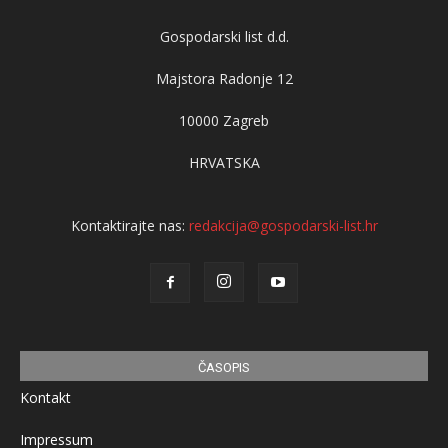
Gospodarski list d.d.
Majstora Radonje 12
10000 Zagreb
HRVATSKA
Kontaktirajte nas:
redakcija@gospodarski-list.hr
ČASOPIS
Kontakt
Impressum