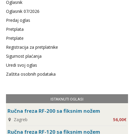
Oglasnik
Oglasnik 07/2026
Predaj oglas
Pretplata
Pretplate
Registracija za pretplatnike
Sigurnost plaćanja
Uredi svoj oglas
Zaštita osobnih podataka
ISTAKNUTI OGLASI
Ručna freza RF-200 sa fiksnim nožem
Zagreb
56,00€
Ručna freza RF-120 sa fiksnim nožem