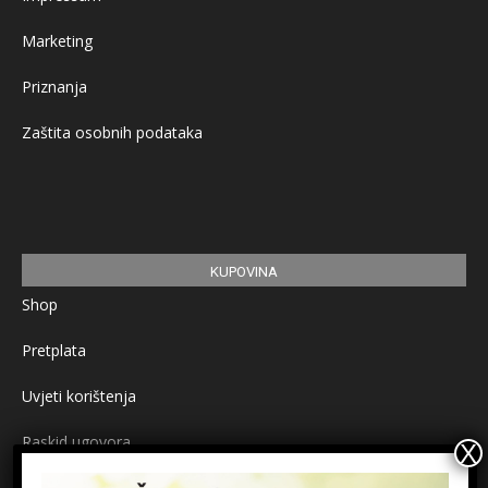
Marketing
Priznanja
Zaštita osobnih podataka
KUPOVINA
Shop
Pretplata
Uvjeti korištenja
Raskid ugovora
Načini plaćanja