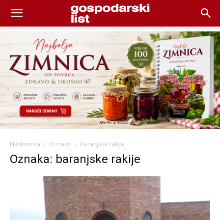
Naslovnica
Oznake
Baranjske rakije
Oznaka: baranjske rakije