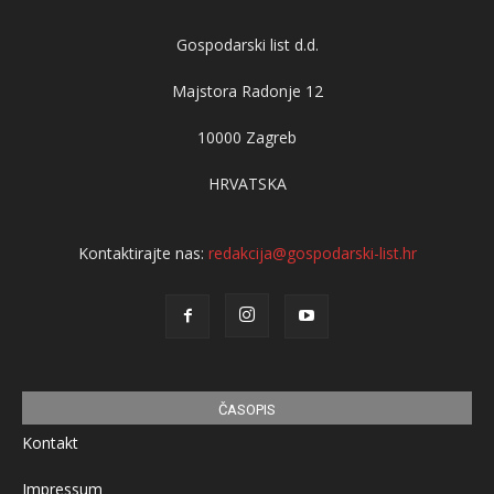
Gospodarski list d.d.
Majstora Radonje 12
10000 Zagreb
HRVATSKA
Kontaktirajte nas:
redakcija@gospodarski-list.hr
ČASOPIS
Kontakt
Impressum