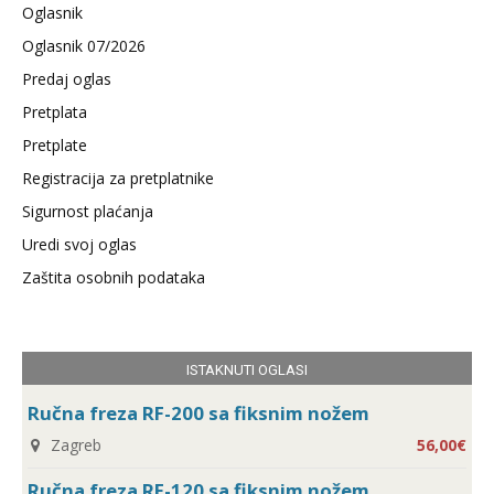
Oglasnik
Oglasnik 07/2026
Predaj oglas
Pretplata
Pretplate
Registracija za pretplatnike
Sigurnost plaćanja
Uredi svoj oglas
Zaštita osobnih podataka
ISTAKNUTI OGLASI
Ručna freza RF-200 sa fiksnim nožem
Zagreb
56,00€
Ručna freza RF-120 sa fiksnim nožem