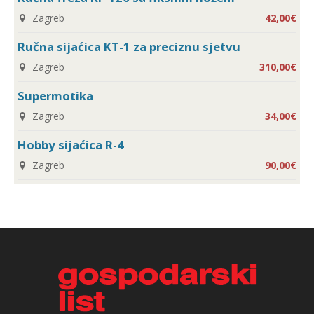
Zagreb
42,00€
Ručna sijaćica KT-1 za preciznu sjetvu
Zagreb
310,00€
Supermotika
Zagreb
34,00€
Hobby sijaćica R-4
Zagreb
90,00€