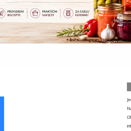
Je
Na
Ob
in