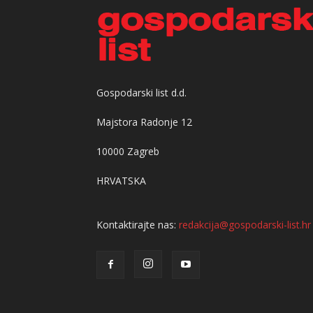
Gospodarski list d.d.
Majstora Radonje 12
10000 Zagreb
HRVATSKA
Kontaktirajte nas:
redakcija@gospodarski-list.hr