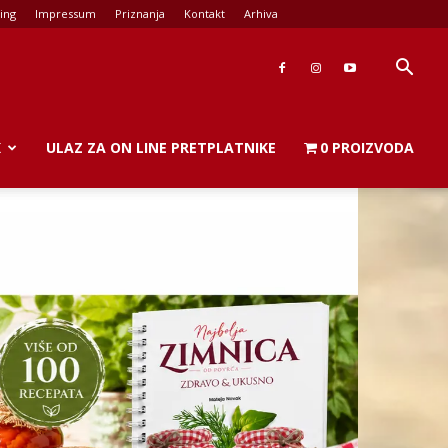
ing
Impressum
Priznanja
Kontakt
Arhiva
K
ULAZ ZA ON LINE PRETPLATNIKE
0 PROIZVODA