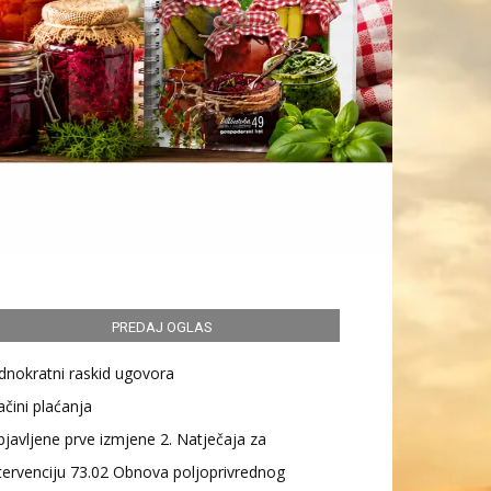
PREDAJ OGLAS
dnokratni raskid ugovora
čini plaćanja
javljene prve izmjene 2. Natječaja za
tervenciju 73.02 Obnova poljoprivrednog