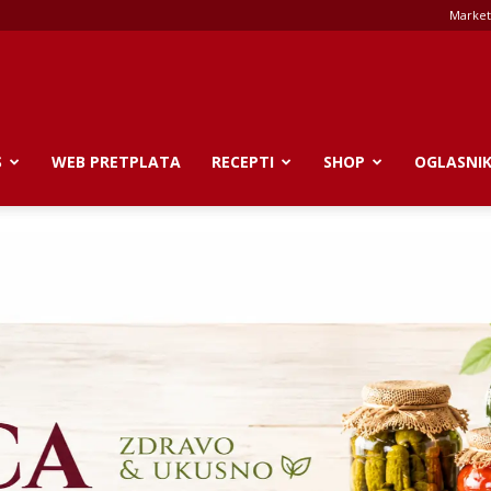
Market
S
WEB PRETPLATA
RECEPTI
SHOP
OGLASNI