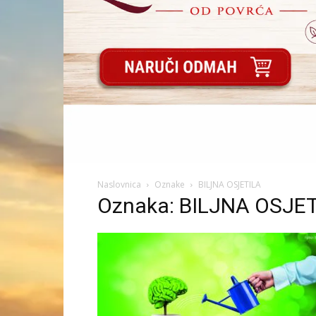
Naslovnica
Oznake
BILJNA OSJETILA
Oznaka: BILJNA OSJE