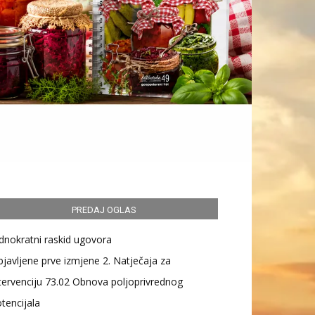
PREDAJ OGLAS
dnokratni raskid ugovora
javljene prve izmjene 2. Natječaja za
tervenciju 73.02 Obnova poljoprivrednog
tencijala