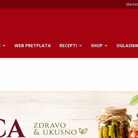
Market
S
WEB PRETPLATA
RECEPTI
SHOP
OGLASNI