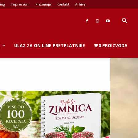
ing
Impressum
Priznanja
Kontakt
Arhiva
K
ULAZ ZA ON LINE PRETPLATNIKE
0 PROIZVODA