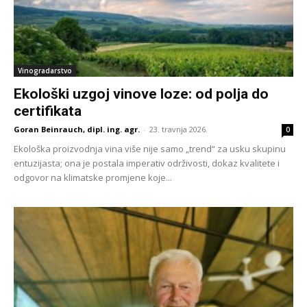
Vinogradarstvo
Ekološki uzgoj vinove loze: od polja do
certifikata
Goran Beinrauch, dipl. ing. agr.
-
23. travnja 2026.
0
Ekološka proizvodnja vina više nije samo „trend“ za usku skupinu
entuzijasta; ona je postala imperativ održivosti, dokaz kvalitete i
odgovor na klimatske promjene koje...