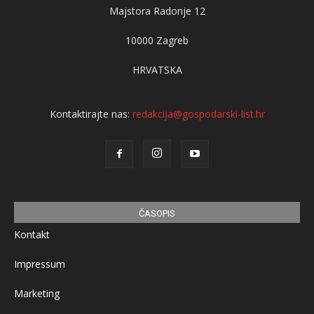
Majstora Radonje 12
10000 Zagreb
HRVATSKA
Kontaktirajte nas:
redakcija@gospodarski-list.hr
ČASOPIS
Kontakt
Impressum
Marketing