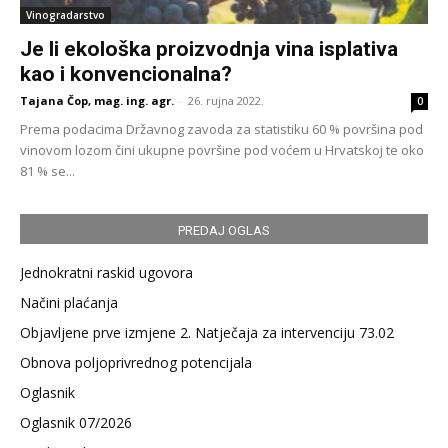
Vinogradarstvo
Je li ekološka proizvodnja vina isplativa
kao i konvencionalna?
Tajana Čop, mag. ing. agr.
-
26. rujna 2022.
0
Prema podacima Državnog zavoda za statistiku 60 % površina pod
vinovom lozom čini ukupne površine pod voćem u Hrvatskoj te oko
81 % se...
PREDAJ OGLAS
Jednokratni raskid ugovora
Načini plaćanja
Objavljene prve izmjene 2. Natječaja za intervenciju 73.02
Obnova poljoprivrednog potencijala
Oglasnik
Oglasnik 07/2026