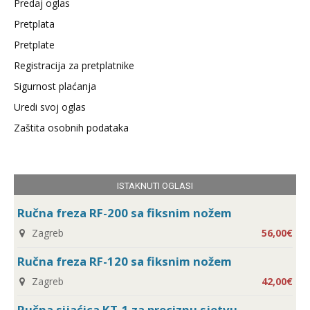
Predaj oglas
Pretplata
Pretplate
Registracija za pretplatnike
Sigurnost plaćanja
Uredi svoj oglas
Zaštita osobnih podataka
ISTAKNUTI OGLASI
Ručna freza RF-200 sa fiksnim nožem
Zagreb
56,00€
Ručna freza RF-120 sa fiksnim nožem
Zagreb
42,00€
Ručna sijaćica KT-1 za preciznu sjetvu