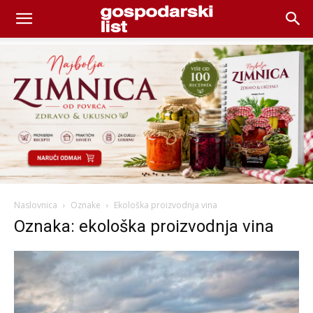
Naslovnica
Oznake
Ekološka proizvodnja vina
Oznaka: ekološka proizvodnja vina