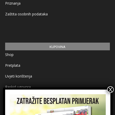
Priznanja
Zaštita osobnih podataka
KUPOVINA
Shop
Pretplata
Uvjeti korištenja
Raskid ugovora
Načini plaćanja
Sigurnost plaćanja