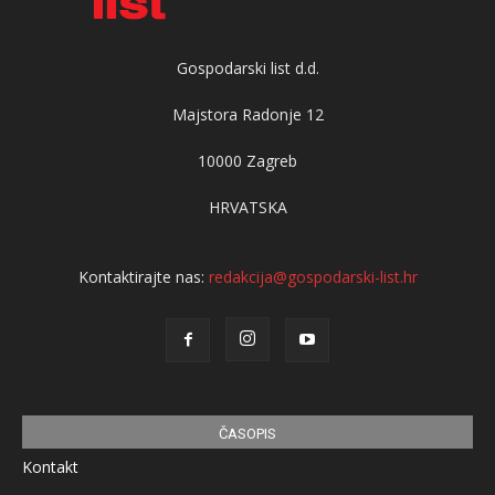
Gospodarski list d.d.
Majstora Radonje 12
10000 Zagreb
HRVATSKA
Kontaktirajte nas:
redakcija@gospodarski-list.hr
ČASOPIS
Kontakt