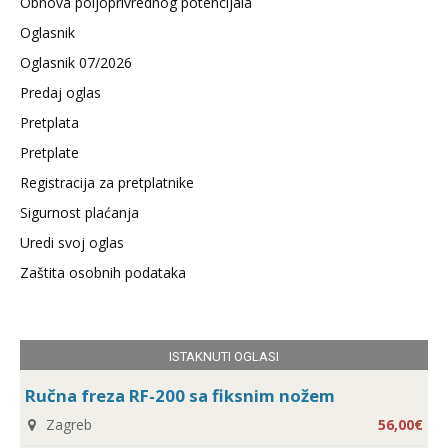
Obnova poljoprivrednog potencijala
Oglasnik
Oglasnik 07/2026
Predaj oglas
Pretplata
Pretplate
Registracija za pretplatnike
Sigurnost plaćanja
Uredi svoj oglas
Zaštita osobnih podataka
ISTAKNUTI OGLASI
Ručna freza RF-200 sa fiksnim nožem
Zagreb
56,00€