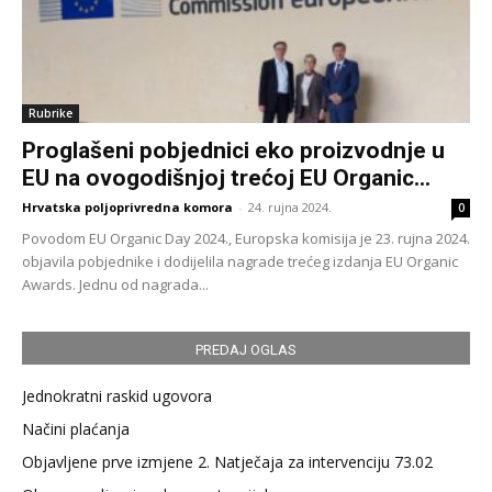
Rubrike
Proglašeni pobjednici eko proizvodnje u
EU na ovogodišnjoj trećoj EU Organic...
Hrvatska poljoprivredna komora
-
24. rujna 2024.
0
Povodom EU Organic Day 2024., Europska komisija je 23. rujna 2024.
objavila pobjednike i dodijelila nagrade trećeg izdanja EU Organic
Awards. Jednu od nagrada...
PREDAJ OGLAS
Jednokratni raskid ugovora
Načini plaćanja
Objavljene prve izmjene 2. Natječaja za intervenciju 73.02