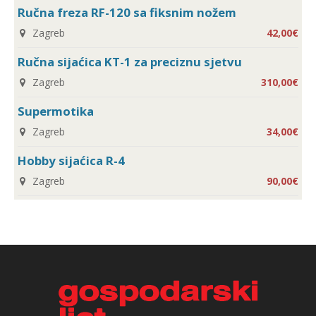
Ručna freza RF-120 sa fiksnim nožem
Zagreb
42,00€
Ručna sijaćica KT-1 za preciznu sjetvu
Zagreb
310,00€
Supermotika
Zagreb
34,00€
Hobby sijaćica R-4
Zagreb
90,00€