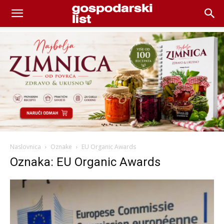
Naslovnica
Oznake
EU Organic Awards
Oznaka: EU Organic Awards