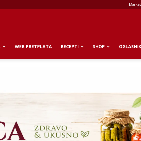
Market
S
WEB PRETPLATA
RECEPTI
SHOP
OGLASNI