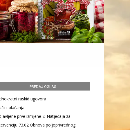
PREDAJ OGLAS
dnokratni raskid ugovora
čini plaćanja
javljene prve izmjene 2. Natječaja za
tervenciju 73.02 Obnova poljoprivrednog