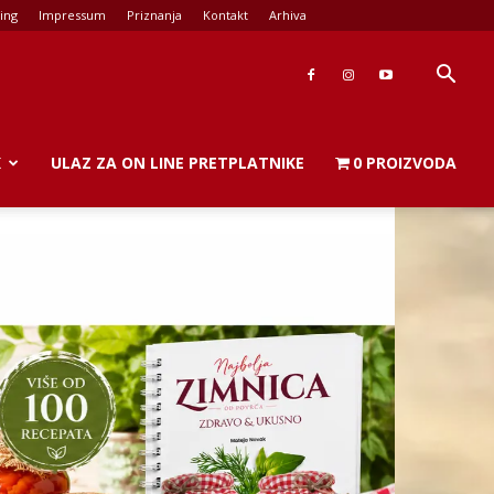
ing
Impressum
Priznanja
Kontakt
Arhiva
K
ULAZ ZA ON LINE PRETPLATNIKE
0 PROIZVODA