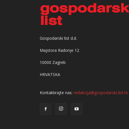
Gospodarski list d.d.
Majstora Radonje 12
10000 Zagreb
HRVATSKA
Kontaktirajte nas:
redakcija@gospodarski-list.hr