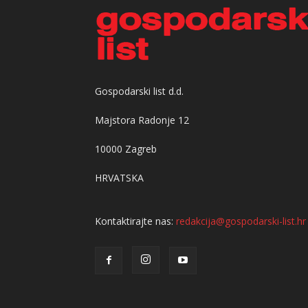
Gospodarski list d.d.
Majstora Radonje 12
10000 Zagreb
HRVATSKA
Kontaktirajte nas:
redakcija@gospodarski-list.hr