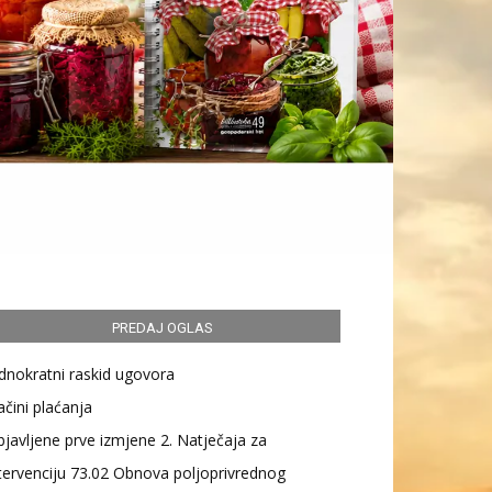
PREDAJ OGLAS
dnokratni raskid ugovora
čini plaćanja
javljene prve izmjene 2. Natječaja za
tervenciju 73.02 Obnova poljoprivrednog