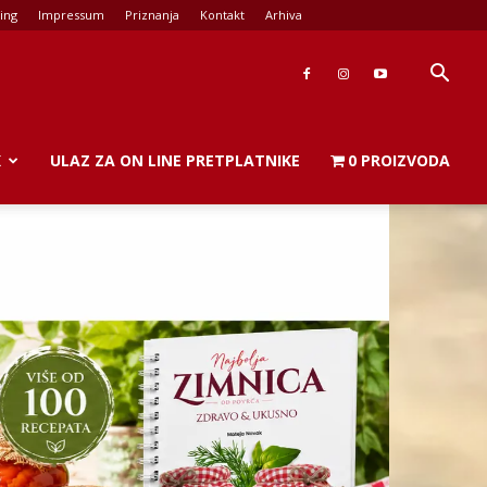
ing
Impressum
Priznanja
Kontakt
Arhiva
K
ULAZ ZA ON LINE PRETPLATNIKE
0 PROIZVODA