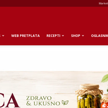
Market
S
WEB PRETPLATA
RECEPTI
SHOP
OGLASNI