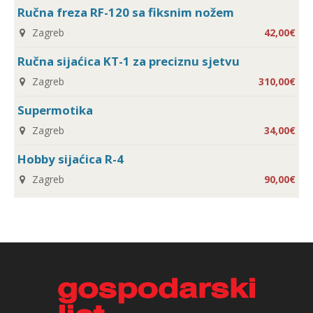
Ručna freza RF-120 sa fiksnim nožem
Zagreb
42,00€
Ručna sijaćica KT-1 za preciznu sjetvu
Zagreb
310,00€
Supermotika
Zagreb
34,00€
Hobby sijaćica R-4
Zagreb
90,00€