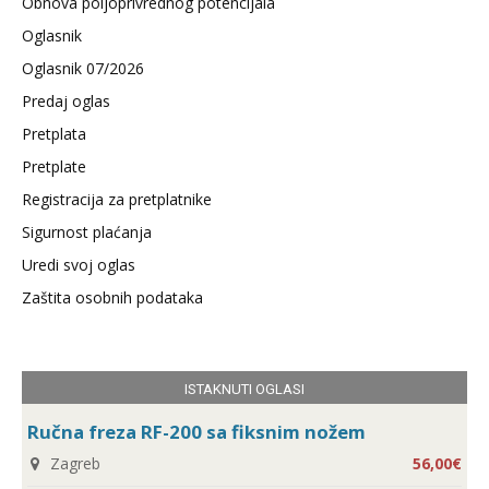
Obnova poljoprivrednog potencijala
Oglasnik
Oglasnik 07/2026
Predaj oglas
Pretplata
Pretplate
Registracija za pretplatnike
Sigurnost plaćanja
Uredi svoj oglas
Zaštita osobnih podataka
ISTAKNUTI OGLASI
Ručna freza RF-200 sa fiksnim nožem
Zagreb
56,00€