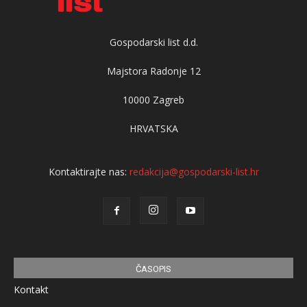
Gospodarski list d.d.
Majstora Radonje 12
10000 Zagreb
HRVATSKA
Kontaktirajte nas:
redakcija@gospodarski-list.hr
ČASOPIS
Kontakt