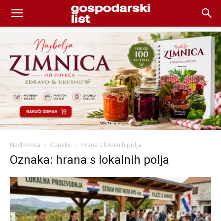
Naslovnica
Oznake
Hrana s lokalnih polja
Oznaka: hrana s lokalnih polja