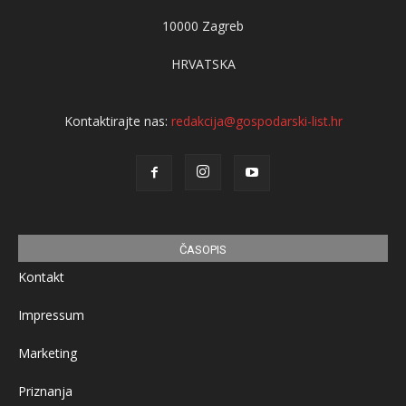
10000 Zagreb
HRVATSKA
Kontaktirajte nas:
redakcija@gospodarski-list.hr
ČASOPIS
Kontakt
Impressum
Marketing
Priznanja