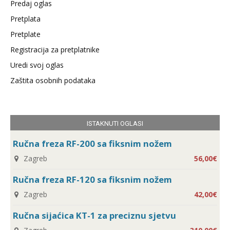
Predaj oglas
Pretplata
Pretplate
Registracija za pretplatnike
Uredi svoj oglas
Zaštita osobnih podataka
ISTAKNUTI OGLASI
Ručna freza RF-200 sa fiksnim nožem
Zagreb
56,00€
Ručna freza RF-120 sa fiksnim nožem
Zagreb
42,00€
Ručna sijaćica KT-1 za preciznu sjetvu