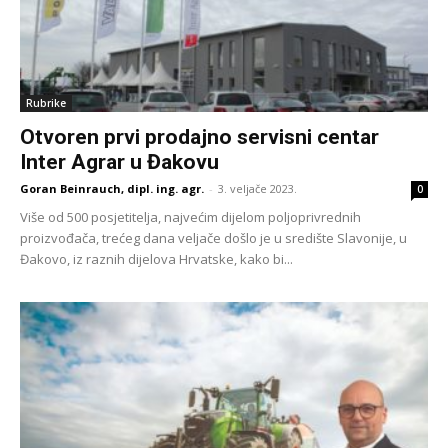
Rubrike
Otvoren prvi prodajno servisni centar
Inter Agrar u Đakovu
Goran Beinrauch, dipl. ing. agr.
-
3. veljače 2023.
0
Više od 500 posjetitelja, najvećim dijelom poljoprivrednih
proizvođača, trećeg dana veljače došlo je u središte Slavonije, u
Đakovo, iz raznih dijelova Hrvatske, kako bi...