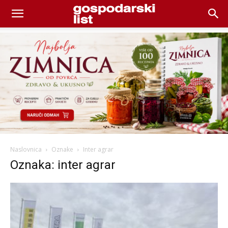
Naslovnica
Oznake
Inter agrar
Oznaka: inter agrar