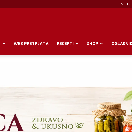
Market
S
WEB PRETPLATA
RECEPTI
SHOP
OGLASNI