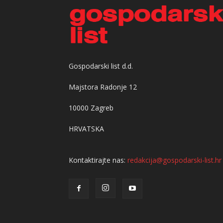
Gospodarski list d.d.
Majstora Radonje 12
10000 Zagreb
HRVATSKA
Kontaktirajte nas:
redakcija@gospodarski-list.hr