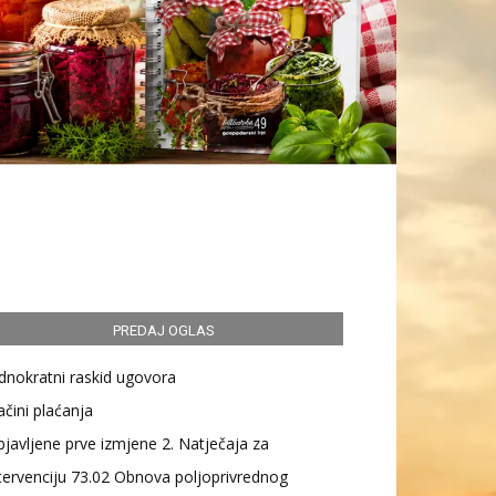
PREDAJ OGLAS
dnokratni raskid ugovora
čini plaćanja
javljene prve izmjene 2. Natječaja za
tervenciju 73.02 Obnova poljoprivrednog