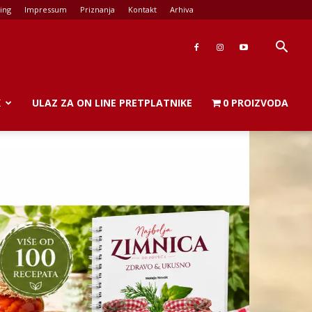
ing
Impressum
Priznanja
Kontakt
Arhiva
K
ULAZ ZA ON LINE PRETPLATNIKE
0 PROIZVODA