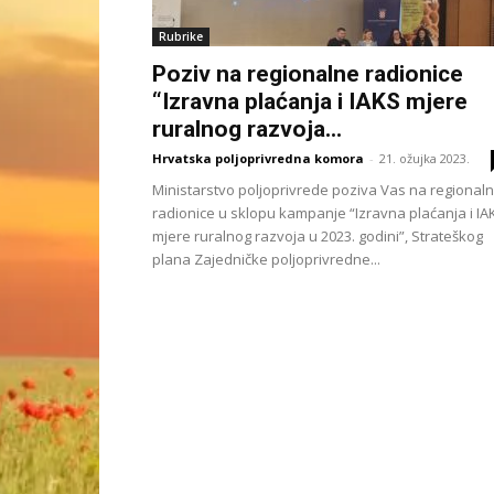
Rubrike
Poziv na regionalne radionice
“Izravna plaćanja i IAKS mjere
ruralnog razvoja...
Hrvatska poljoprivredna komora
-
21. ožujka 2023.
Ministarstvo poljoprivrede poziva Vas na regional
radionice u sklopu kampanje “Izravna plaćanja i IA
mjere ruralnog razvoja u 2023. godini”, Strateškog
plana Zajedničke poljoprivredne...