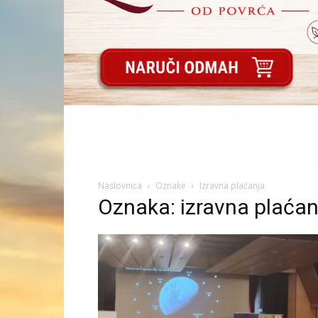
Naslovnica
Oznake
Izravna plaćanja
Oznaka: izravna plaćan