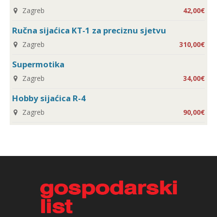
Zagreb
42,00€
Ručna sijaćica KT-1 za preciznu sjetvu
Zagreb
310,00€
Supermotika
Zagreb
34,00€
Hobby sijaćica R-4
Zagreb
90,00€