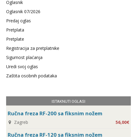
Oglasnik
Oglasnik 07/2026
Predaj oglas
Pretplata
Pretplate
Registracija za pretplatnike
Sigurnost plaćanja
Uredi svoj oglas
Zaštita osobnih podataka
ISTAKNUTI OGLASI
Ručna freza RF-200 sa fiksnim nožem
Zagreb
56,00€
Ručna freza RF-120 sa fiksnim nožem