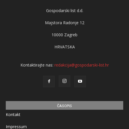
Gospodarski list d.d.
Majstora Radonje 12
10000 Zagreb
HRVATSKA
Kontaktirajte nas:
redakcija@gospodarski-list.hr
ČASOPIS
Kontakt
Impressum