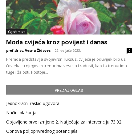
Cvjećarstvo
Moda cvijeća kroz povijest i danas
prof.dr.sc. Vesna Židovec
-
22. veljače 2023.
0
Premda predstavlja svojevrsni luksuz, cvijeće je oduvijek bilo uz
čovjeka, u njegovim trenucima veselja i radosti, kao i u trenucima
tuge i žalosti. Postoje...
PREDAJ OGLAS
Jednokratni raskid ugovora
Načini plaćanja
Objavljene prve izmjene 2. Natječaja za intervenciju 73.02
Obnova poljoprivrednog potencijala