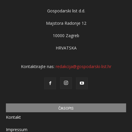
Gospodarski list d.d.
Majstora Radonje 12
10000 Zagreb
HRVATSKA
Kontaktirajte nas:
redakcija@gospodarski-list.hr
ČASOPIS
Kontakt
Impressum