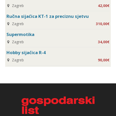
Zagreb
42,00€
Ručna sijaćica KT-1 za preciznu sjetvu
Zagreb
310,00€
Supermotika
Zagreb
34,00€
Hobby sijaćica R-4
Zagreb
90,00€