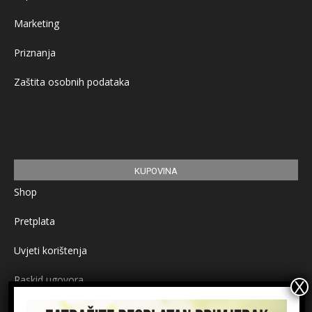
Marketing
Priznanja
Zaštita osobnih podataka
KUPOVINA
Shop
Pretplata
Uvjeti korištenja
Raskid ugovora
Načini plaćanja