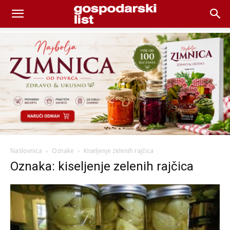
Naslovnica
Oznake
Kiseljenje zelenih rajčica
Oznaka: kiseljenje zelenih rajčica