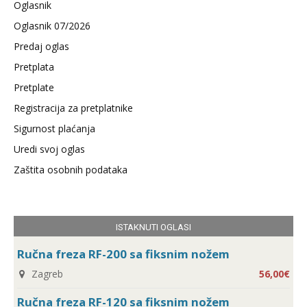
Oglasnik
Oglasnik 07/2026
Predaj oglas
Pretplata
Pretplate
Registracija za pretplatnike
Sigurnost plaćanja
Uredi svoj oglas
Zaštita osobnih podataka
ISTAKNUTI OGLASI
Ručna freza RF-200 sa fiksnim nožem
Zagreb
56,00€
Ručna freza RF-120 sa fiksnim nožem