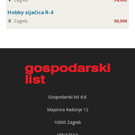
Hobby sijaćica R-4
Zagreb
90,00€
Gospodarski list d.d.
Majstora Radonje 12
10000 Zagreb
HRVATSKA