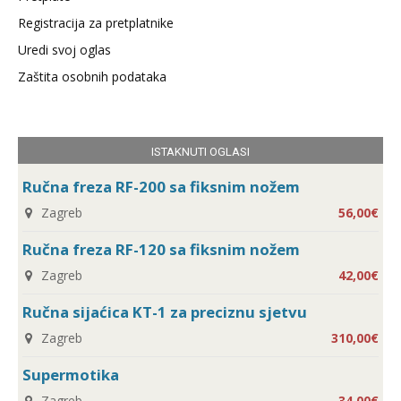
Registracija za pretplatnike
Uredi svoj oglas
Zaštita osobnih podataka
ISTAKNUTI OGLASI
Ručna freza RF-200 sa fiksnim nožem
Zagreb
56,00€
Ručna freza RF-120 sa fiksnim nožem
Zagreb
42,00€
Ručna sijaćica KT-1 za preciznu sjetvu
Zagreb
310,00€
Supermotika
Zagreb
34,00€