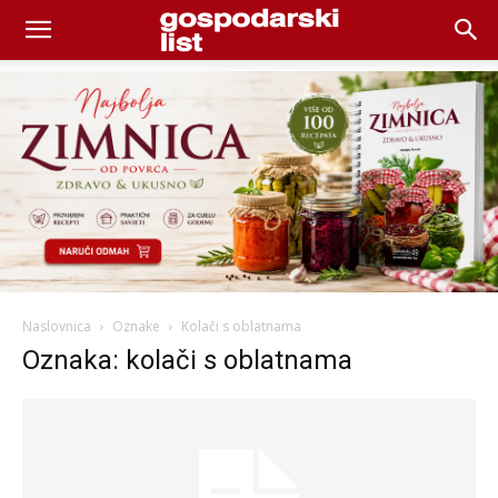
Naslovnica
Oznake
Kolači s oblatnama
Oznaka: kolači s oblatnama