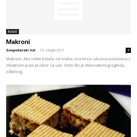
Kolači
Makroni
Gospodarski list
-
15. ožujka 2017.
0
Makroni. Ako volite kolače od oraha, ova brza i ukusna poslastica s
oblatnom pravi je izbor za vas. Osim što je dekorativnog izgleda,
odličnog...