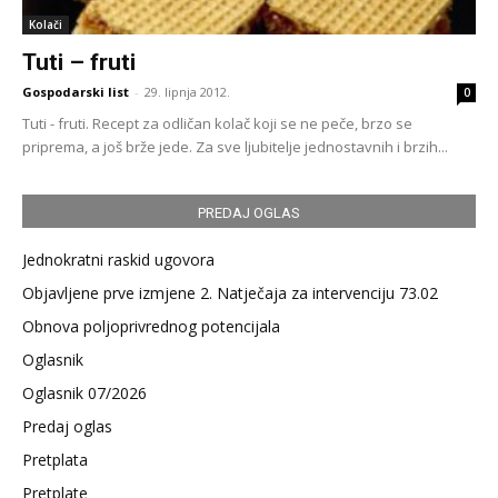
Kolači
Tuti – fruti
Gospodarski list
-
29. lipnja 2012.
0
Tuti - fruti. Recept za odličan kolač koji se ne peče, brzo se
priprema, a još brže jede. Za sve ljubitelje jednostavnih i brzih...
PREDAJ OGLAS
Jednokratni raskid ugovora
Objavljene prve izmjene 2. Natječaja za intervenciju 73.02
Obnova poljoprivrednog potencijala
Oglasnik
Oglasnik 07/2026
Predaj oglas
Pretplata
Pretplate