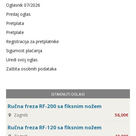
Oglasnik 07/2026
Predaj oglas
Pretplata
Pretplate
Registracija za pretplatnike
Sigurnost plaćanja
Uredi svoj oglas
Zaštita osobnih podataka
ISTAKNUTI OGLASI
Ručna freza RF-200 sa fiksnim nožem
Zagreb
56,00€
Ručna freza RF-120 sa fiksnim nožem