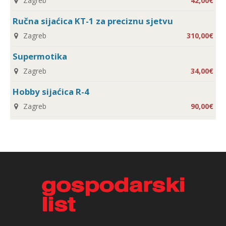
Zagreb
42,00€
Ručna sijaćica KT-1 za preciznu sjetvu
Zagreb
310,00€
Supermotika
Zagreb
34,00€
Hobby sijaćica R-4
Zagreb
90,00€