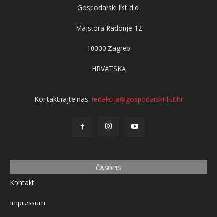
Gospodarski list d.d.
Majstora Radonje 12
10000 Zagreb
HRVATSKA
Kontaktirajte nas:
redakcija@gospodarski-list.hr
ČASOPIS
Kontakt
Impressum