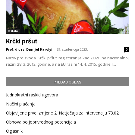
Ostalo
Krčki pršut
Prof. dr. sc. Danijel Karolyi
-
29. studenoga 2023.
0
Naziv proizvoda 'Krčki pršut' registriran je kao ZOZP na nacionalnoj
razini 28. 3. 2012. godine, a na EU razini 14. 4. 2015. godine. I...
PREDAJ OGLAS
Jednokratni raskid ugovora
Načini plaćanja
Objavljene prve izmjene 2. Natječaja za intervenciju 73.02
Obnova poljoprivrednog potencijala
Oglasnik