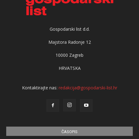
Gospodarski list d.d.
Majstora Radonje 12
10000 Zagreb
HRVATSKA
Kontaktirajte nas:
redakcija@gospodarski-list.hr
ČASOPIS