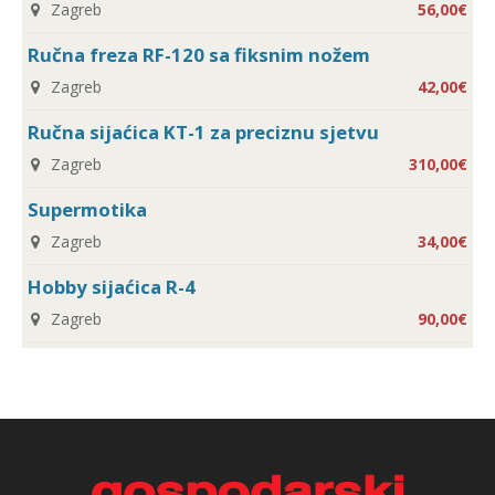
Zagreb
56,00€
Ručna freza RF-120 sa fiksnim nožem
Zagreb
42,00€
Ručna sijaćica KT-1 za preciznu sjetvu
Zagreb
310,00€
Supermotika
Zagreb
34,00€
Hobby sijaćica R-4
Zagreb
90,00€