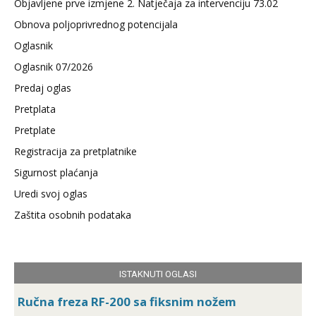
Objavljene prve izmjene 2. Natječaja za intervenciju 73.02
Obnova poljoprivrednog potencijala
Oglasnik
Oglasnik 07/2026
Predaj oglas
Pretplata
Pretplate
Registracija za pretplatnike
Sigurnost plaćanja
Uredi svoj oglas
Zaštita osobnih podataka
ISTAKNUTI OGLASI
Ručna freza RF-200 sa fiksnim nožem