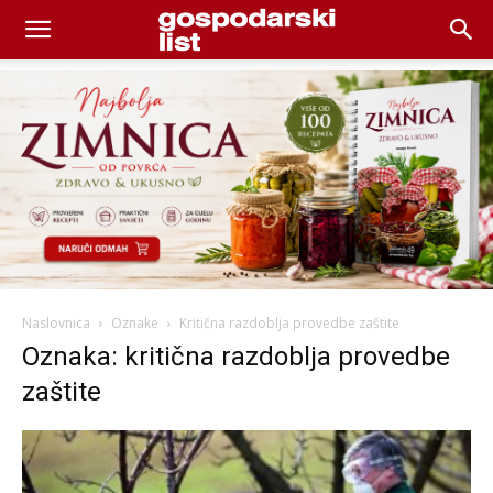
Naslovnica
Oznake
Kritična razdoblja provedbe zaštite
Oznaka: kritična razdoblja provedbe
zaštite