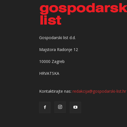
Gospodarski list d.d.
Majstora Radonje 12
10000 Zagreb
HRVATSKA
Kontaktirajte nas:
redakcija@gospodarski-list.hr