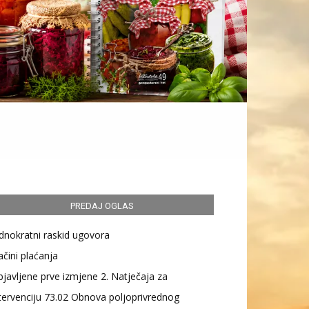
PREDAJ OGLAS
dnokratni raskid ugovora
čini plaćanja
javljene prve izmjene 2. Natječaja za
tervenciju 73.02 Obnova poljoprivrednog