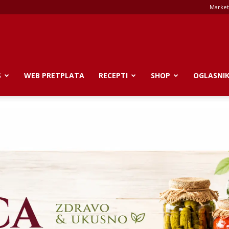
Market
S
WEB PRETPLATA
RECEPTI
SHOP
OGLASNI