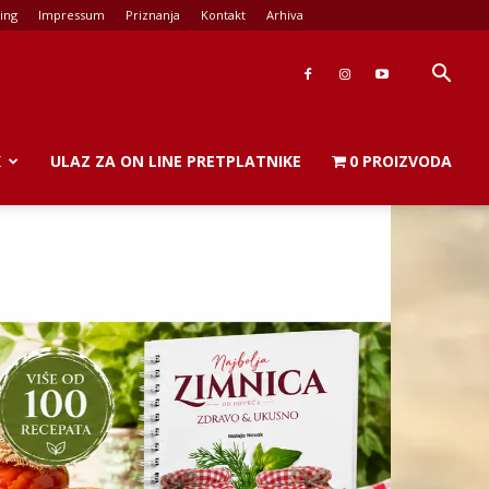
ing
Impressum
Priznanja
Kontakt
Arhiva
K
ULAZ ZA ON LINE PRETPLATNIKE
0 PROIZVODA