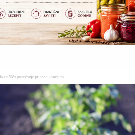
da za 50% povećanje prinosa krumpira