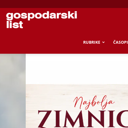
Gospodarski
list
RUBRIKE
ČASOPI