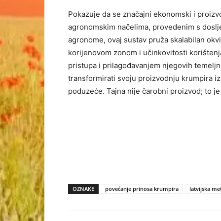
Pokazuje da se značajni ekonomski i proizv
agronomskim načelima, provedenim s dosljed
agronome, ovaj sustav pruža skalabilan okvir k
korijenovom zonom i učinkovitosti korištenj
pristupa i prilagođavanjem njegovih temeljni
transformirati svoju proizvodnju krumpira iz 
poduzeće. Tajna nije čarobni proizvod; to j
OZNAKE
povećanje prinosa krumpira
latvijska m