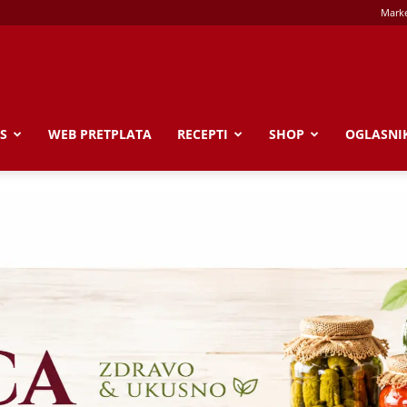
Marke
S
WEB PRETPLATA
RECEPTI
SHOP
OGLASNI