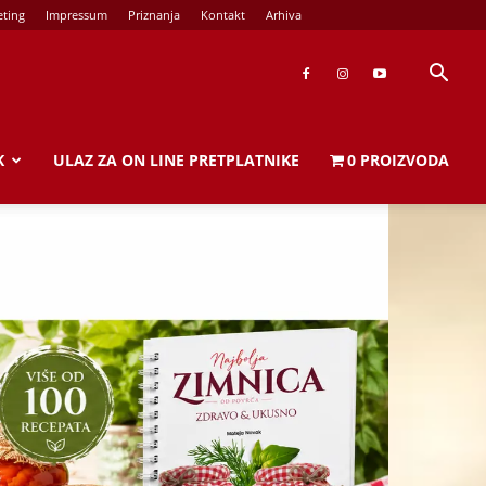
ting
Impressum
Priznanja
Kontakt
Arhiva
K
ULAZ ZA ON LINE PRETPLATNIKE
0 PROIZVODA