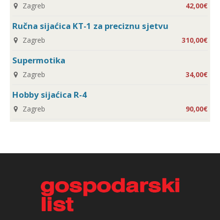
Zagreb
42,00€
Ručna sijaćica KT-1 za preciznu sjetvu
Zagreb
310,00€
Supermotika
Zagreb
34,00€
Hobby sijaćica R-4
Zagreb
90,00€