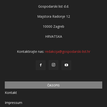
Gospodarski list d.d.
Majstora Radonje 12
10000 Zagreb
HRVATSKA
Kontaktirajte nas:
redakcija@gospodarski-list.hr
ČASOPIS
Kontakt
Impressum