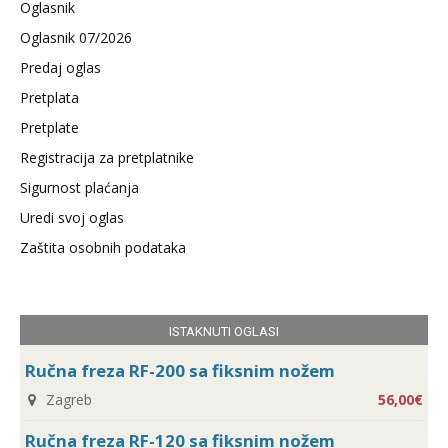
Oglasnik
Oglasnik 07/2026
Predaj oglas
Pretplata
Pretplate
Registracija za pretplatnike
Sigurnost plaćanja
Uredi svoj oglas
Zaštita osobnih podataka
ISTAKNUTI OGLASI
Ručna freza RF-200 sa fiksnim nožem
Zagreb
56,00€
Ručna freza RF-120 sa fiksnim nožem