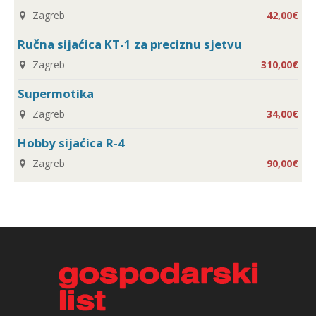
Zagreb
42,00€
Ručna sijaćica KT-1 za preciznu sjetvu
Zagreb
310,00€
Supermotika
Zagreb
34,00€
Hobby sijaćica R-4
Zagreb
90,00€