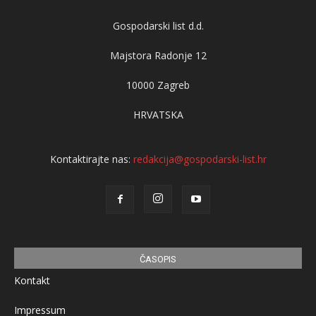
Gospodarski list d.d.
Majstora Radonje 12
10000 Zagreb
HRVATSKA
Kontaktirajte nas:
redakcija@gospodarski-list.hr
ČASOPIS
Kontakt
Impressum