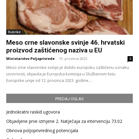
Rubrike
Meso crne slavonske svinje 46. hrvatski
proizvod zaštićenog naziva u EU
Ministarstvo Poljoprivrede
-
13. prosinca 2023.
0
Meso crne slavonske svinje je dobilo europsku zaštićenu oznaku
izvornosti, objavila je Europska komisija u Službenom listu
Europske unije od 12. prosinca 2023. godine....
PREDAJ OGLAS
Jednokratni raskid ugovora
Objavljene prve izmjene 2. Natječaja za intervenciju 73.02
Obnova poljoprivrednog potencijala