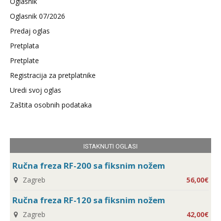
Oglasnik
Oglasnik 07/2026
Predaj oglas
Pretplata
Pretplate
Registracija za pretplatnike
Uredi svoj oglas
Zaštita osobnih podataka
ISTAKNUTI OGLASI
Ručna freza RF-200 sa fiksnim nožem
Zagreb
56,00€
Ručna freza RF-120 sa fiksnim nožem
Zagreb
42,00€