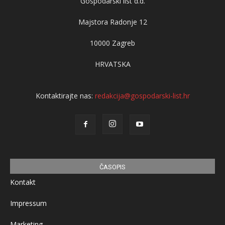
Gospodarski list d.d.
Majstora Radonje 12
10000 Zagreb
HRVATSKA
Kontaktirajte nas:
redakcija@gospodarski-list.hr
ČASOPIS
Kontakt
Impressum
Marketing