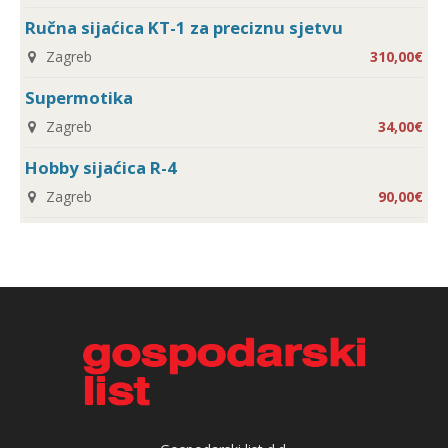
Ručna sijaćica KT-1 za preciznu sjetvu
Zagreb
310,00€
Supermotika
Zagreb
34,00€
Hobby sijaćica R-4
Zagreb
90,00€